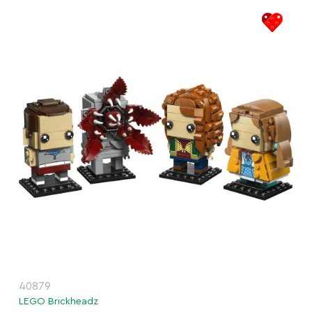
40879
LEGO Brickheadz