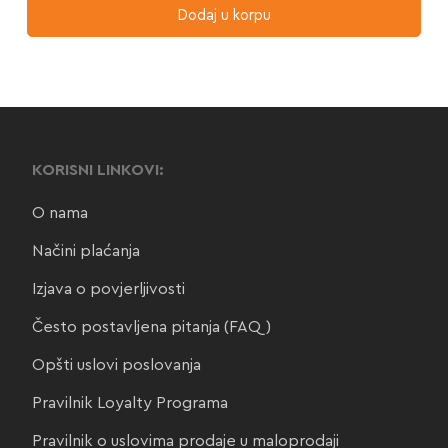
Dodaj u korpu
KORISNI LINKOVI:
O nama
Načini plaćanja
Izjava o povjerljivosti
Često postavljena pitanja (FAQ)
Opšti uslovi poslovanja
Pravilnik Loyalty Programa
Pravilnik o uslovima prodaje u maloprodaji