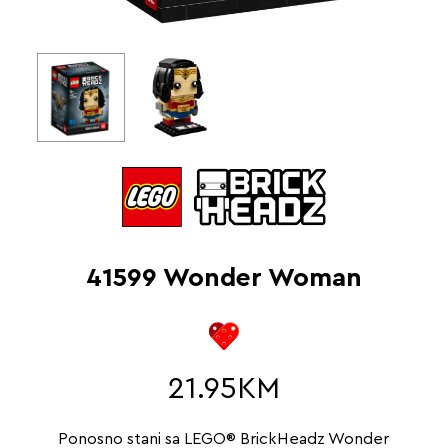
41599 Wonder Woman
21.95
KM
Ponosno stani sa LEGO® BrickHeadz Wonder