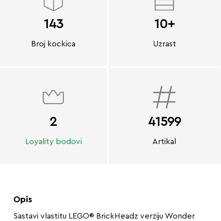
143
10+
Broj kockica
Uzrast
2
41599
Loyality bodovi
Artikal
Opis
Sastavi vlastitu LEGO® BrickHeadz verziju Wonder