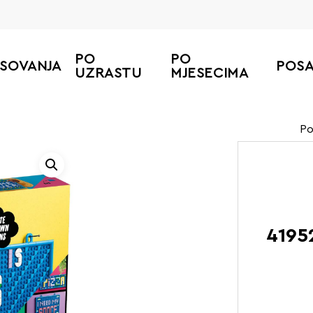
PO
PO
ESOVANJA
POS
UZRASTU
MJESECIMA
Po
4195