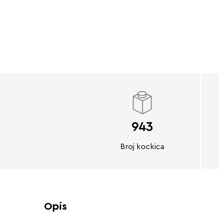
943
Broj kockica
Opis