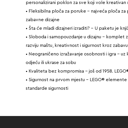
personalizirani poklon za sve koji vole kreativan 
• Fleksibilna ploča za poruke – najveća ploča za 
zabavne dizajne
• Šta će mladi dizajneri izraditi? – U paketu je knj
• Sloboda i samopouzdanje u dizajnu – komplet z
razviju maštu, kreativnost i sigurnost kroz zabavu
• Neograničeno izražavanje osobnosti i igra – uz
odjeću ili ukrase za sobu
• Kvaliteta bez kompromisa – još od 1958. LEGO® 
• Sigurnost na prvom mjestu – LEGO® elemente ba
standarde sigurnosti