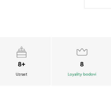
8+
8
Uzrast
Loyality bodovi