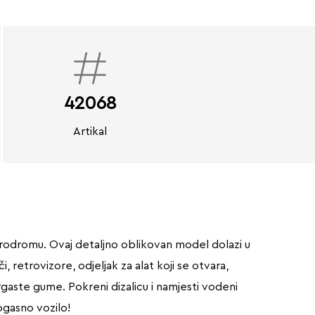
42068
Artikal
rodromu. Ovaj detaljno oblikovan model dolazi u
 retrovizore, odjeljak za alat koji se otvara,
rgaste gume. Pokreni dizalicu i namjesti vodeni
ogasno vozilo!