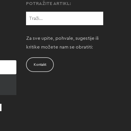
POTRAŽITE ARTIKL:
Za sve upite, pohvale, sugestije ili
kritike možete nam se obratiti:
Kontakt