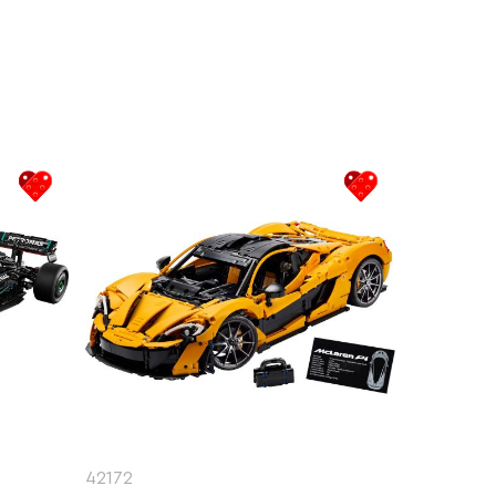
42172