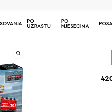
PO
PO
ESOVANJA
POS
UZRASTU
MJESECIMA
420