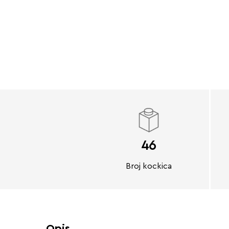
46
Broj kockica
Opis