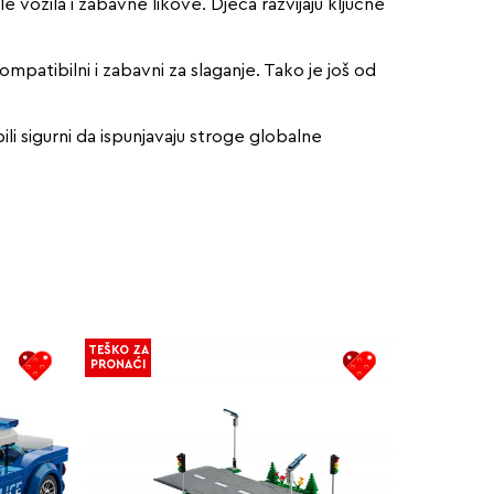
 vozila i zabavne likove. Djeca razvijaju ključne
ompatibilni i zabavni za slaganje. Tako je još od
i sigurni da ispunjavaju stroge globalne
TEŠKO ZA
PRONAĆI