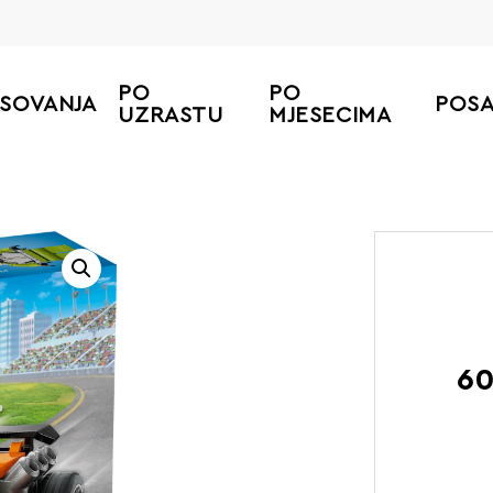
PO
PO
ESOVANJA
POS
UZRASTU
MJESECIMA
60