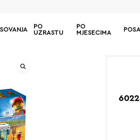
PO
PO
ESOVANJA
POS
UZRASTU
MJESECIMA
6022