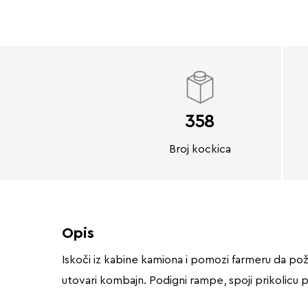
358
Broj kockica
Opis
Iskoči iz kabine kamiona i pomozi farmeru da poža
utovari kombajn. Podigni rampe, spoji prikolicu pa