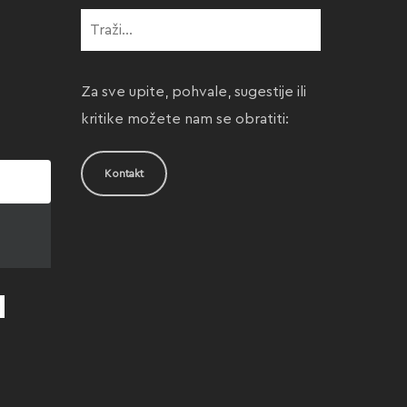
Za sve upite, pohvale, sugestije ili
kritike možete nam se obratiti:
Kontakt