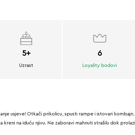
5+
6
Uzrast
Loyality bodovi
nje usjeve! Otkači prikolicu, spusti rampe i istovari kombajn.
 kreni na iduću njivu. Ne zaboravi mahnuti strašilu dok prolazi