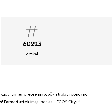
60223
Artikal
 Kada farmer preore njivu, učvrsti alat i ponovno
š! Farmeri uvijek imaju posla u LEGO® Cityju!