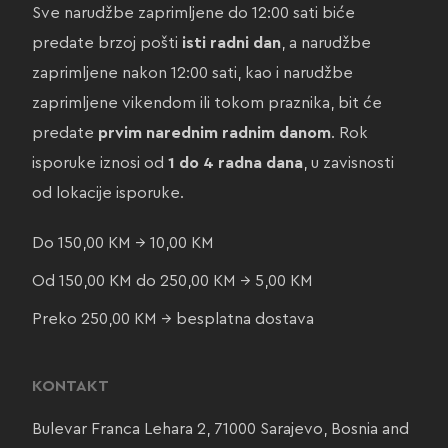
Sve narudžbe zaprimljene do 12:00 sati biće
predate brzoj pošti
isti radni dan
, a narudžbe
zaprimljene nakon 12:00 sati, kao i narudžbe
zaprimljene vikendom ili tokom praznika, bit će
predate
prvim narednim radnim danom
. Rok
isporuke iznosi od
1 do 4 radna dana
, u zavisnosti
od lokacije isporuke.
Do 150,00 KM → 10,00 KM
Od 150,00 KM do 250,00 KM → 5,00 KM
Preko 250,00 KM → besplatna dostava
KONTAKT
Bulevar Franca Lehara 2, 71000 Sarajevo, Bosnia and