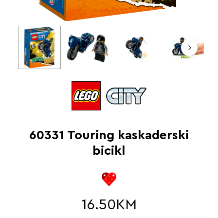
60331 Touring kaskaderski
bicikl
16.50
KM