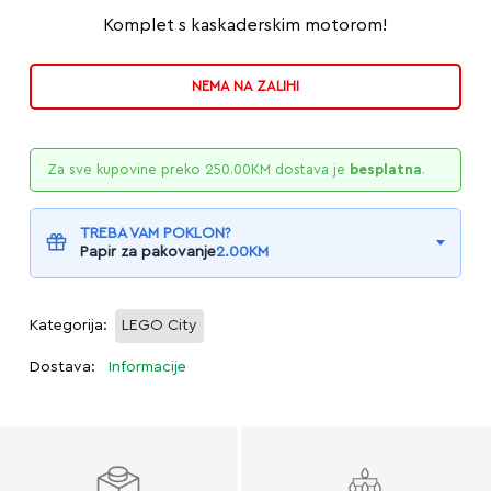
Komplet s kaskaderskim motorom!
NEMA NA ZALIHI
Za sve kupovine preko
250.00
KM
dostava je
besplatna
.
TREBA VAM POKLON?
Papir za pakovanje
2.00
KM
Kategorija:
LEGO City
Dostava:
Informacije