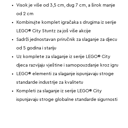
Visok je više od 3,5 cm, dug 7 cm, a širok manje
od 2 cm
Kombinujte komplet igračaka s drugima iz serije
LEGO® City Stuntz za još više akcije
Sadrži jednostavan priručnik za slaganje za djecu
od 5 godina i stariju
Uz komplete za slaganje iz serije LEGO® City
djeca razvijaju vještine i samopouzdanje kroz igru
LEGO® elementi za slaganje ispunjavaju stroge
standarde industrije za kvalitetu
Kompleti za slaganje iz serije LEGO® City
ispunjavaju stroge globalne standarde sigurnosti