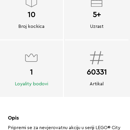
10
5+
Broj kockica
Uzrast
1
60331
Loyality bodovi
Artikal
Opis
Pripremi se za nevjerovatnu akciju u seriji LEGO® City