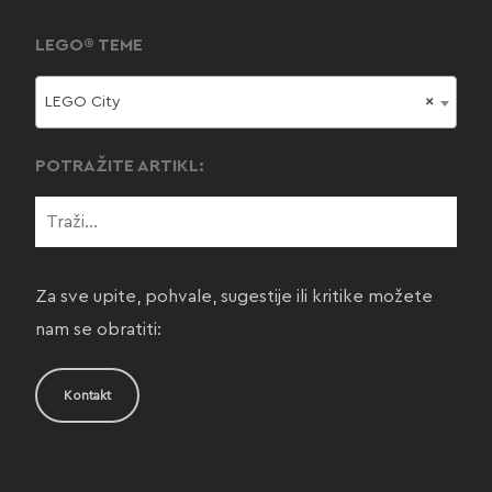
LEGO® TEME
LEGO City
×
POTRAŽITE ARTIKL:
Za sve upite, pohvale, sugestije ili kritike možete
nam se obratiti:
Kontakt