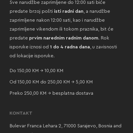
Sve narudžbe zaprimljene do 12:00 sati biće
predate brzoj pošti
isti radni dan
, a narudžbe
zaprimljene nakon 12:00 sati, kao i narudžbe
zaprimljene vikendom ili tokom praznika, bit će
predate
prvim narednim radnim danom
. Rok
isporuke iznosi od
1 do 4 radna dana
, u zavisnosti
od lokacije isporuke.
Do 150,00 KM → 10,00 KM
Od 150,00 KM do 250,00 KM → 5,00 KM
Preko 250,00 KM → besplatna dostava
KONTAKT
Bulevar Franca Lehara 2, 71000 Sarajevo, Bosnia and