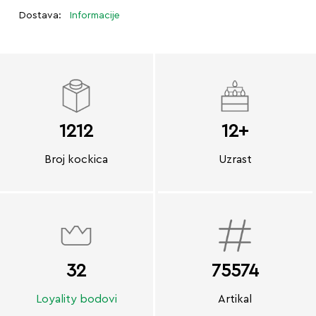
Dostava:
Informacije
1212
12+
Broj kockica
Uzrast
32
75574
Loyality bodovi
Artikal