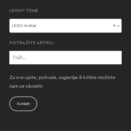
LEGO® TEME
LEGO Avatar
×
POTRAŽITE ARTIKL:
Za sve upite, pohvale, sugestije ili kritike možete
nam se obratiti:
Kontakt