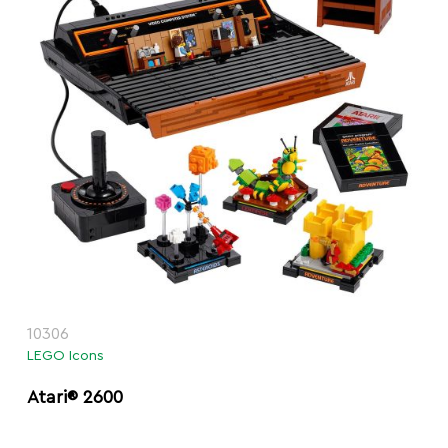
10306
LEGO Icons
Atari® 2600