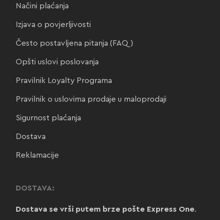
Načini plaćanja
Izjava o povjerljivosti
Često postavljena pitanja (FAQ)
Opšti uslovi poslovanja
Pravilnik Loyalty Programa
Pravilnik o uslovima prodaje u maloprodaji
Sigurnost plaćanja
Dostava
Reklamacije
DOSTAVA:
Dostava se vrši putem brze pošte Express One
.