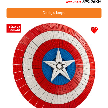
399.96
KM
499.95
KM
Dodaj u korpu
TEŠKO ZA
PRONAĆI