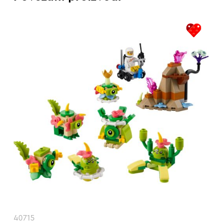
40715