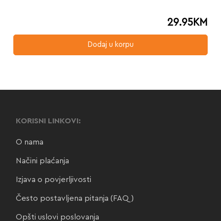
29.95
KM
Dodaj u korpu
KORISNI LINKOVI:
O nama
Načini plaćanja
Izjava o povjerljivosti
Često postavljena pitanja (FAQ)
Opšti uslovi poslovanja