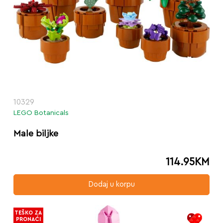
10329
LEGO Botanicals
Male biljke
114.95
KM
Dodaj u korpu
TEŠKO ZA
PRONAĆI