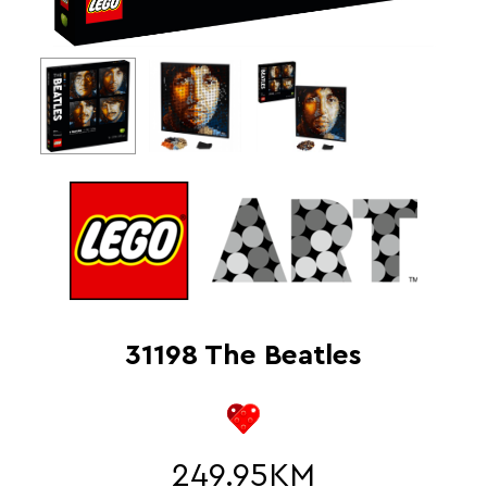
31198 The Beatles
249.95
KM