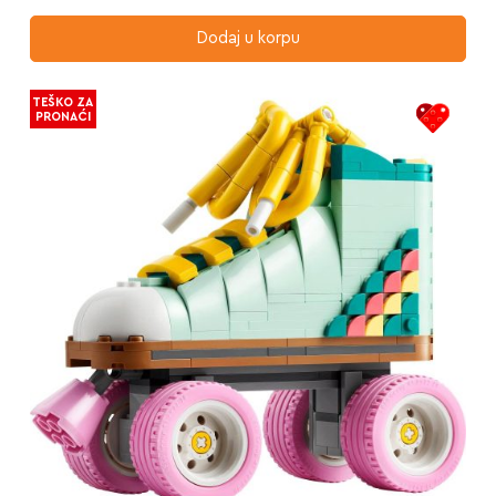
Dodaj u korpu
TEŠKO ZA
PRONAĆI