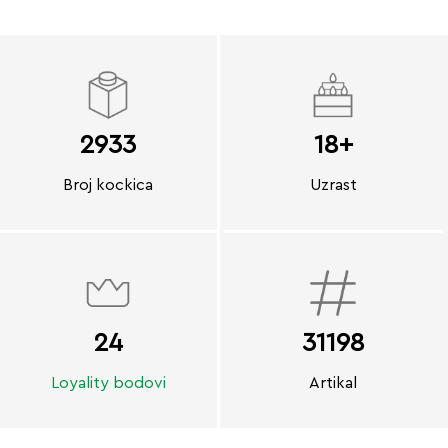
2933
18+
Broj kockica
Uzrast
24
31198
Loyality bodovi
Artikal