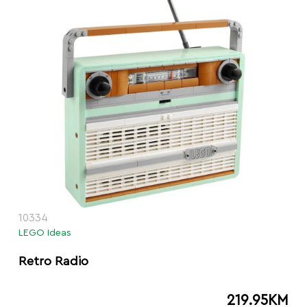
10334
LEGO Ideas
Retro Radio
219.95
KM