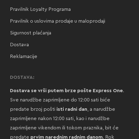
Pravilnik Loyalty Programa
Pravilnik o uslovima prodaje u maloprodaji
Sigurnost plaćanja
Dostava
Reklamacije
DOSTAVA:
Dostava se vrši putem brze pošte Express One
.
Sve narudžbe zaprimljene do 12:00 sati biće
predate brzoj pošti
isti radni dan
, a narudžbe
zaprimljene nakon 12:00 sati, kao i narudžbe
zaprimljene vikendom ili tokom praznika, bit će
predate
prvim narednim radnim danom
. Rok