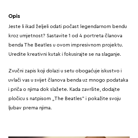
Opis
Jeste li ikad željeli odati počast legendarnom bendu
kroz umjetnost? Sastavite 1 od 4 portreta članova
benda The Beatles u ovom impresivnom projektu.
Uredite kreativni kutak i fokusirajte se na slaganje.
Zvučni zapis koji dolazi u setu obogaćuje iskustvo i
uvlači vas u svijet članova benda uz mnogo podataka
i priča o njima dok slažete. Kada završite, dodajte
pločicu s natpisom „The Beatles” i pokažite svoju
ljubav prema njima.