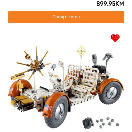
899.95
KM
Dodaj u korpu