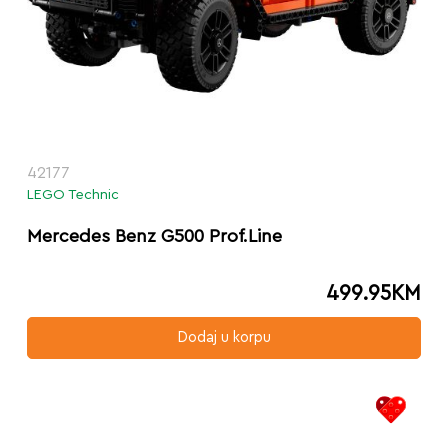
42177
LEGO Technic
Mercedes Benz G500 Prof.Line
499.95
KM
Dodaj u korpu