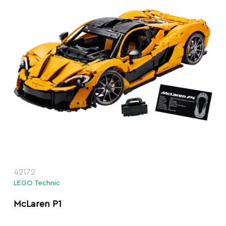
42172
LEGO Technic
McLaren P1