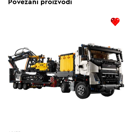
Povezani proizvodi