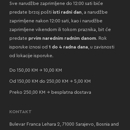
Sve narudžbe zaprimljene do 12:00 sati biće
predate brzoj pošti
isti radni dan
, a narudžbe
zaprimljene nakon 12:00 sati, kao i narudžbe
zaprimljene vikendom ili tokom praznika, bit će
predate
prvim narednim radnim danom
. Rok
isporuke iznosi od
1 do 4 radna dana
, u zavisnosti
od lokacije isporuke.
Do 150,00 KM → 10,00 KM
Od 150,00 KM do 250,00 KM → 5,00 KM
Preko 250,00 KM → besplatna dostava
KONTAKT
Bulevar Franca Lehara 2, 71000 Sarajevo, Bosnia and