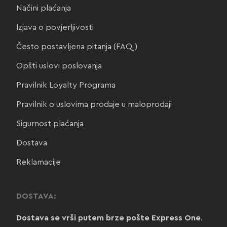
Načini plaćanja
Izjava o povjerljivosti
Često postavljena pitanja (FAQ)
Opšti uslovi poslovanja
Pravilnik Loyalty Programa
Pravilnik o uslovima prodaje u maloprodaji
Sigurnost plaćanja
Dostava
Reklamacije
DOSTAVA:
Dostava se vrši putem brze pošte Express One
.