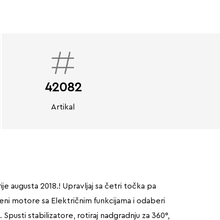
42082
Artikal
e augusta 2018.! Upravljaj sa četri točka pa
ni motore sa Električnim funkcijama i odaberi
pusti stabilizatore, rotiraj nadgradnju za 360°,