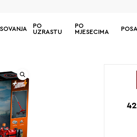
PO
PO
ESOVANJA
POS
UZRASTU
MJESECIMA
42