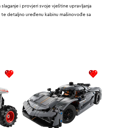
slaganje i provjeri svoje vještine upravljanja
ima te detaljno uređenu kabinu mašinovođe sa