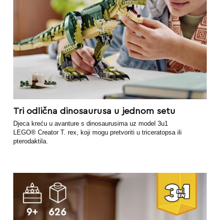
Tri odlična dinosaurusa u jednom setu
Djeca kreću u avanture s dinosaurusima uz model 3u1
LEGO® Creator T. rex, koji mogu pretvoriti u triceratopsa ili
pterodaktila.