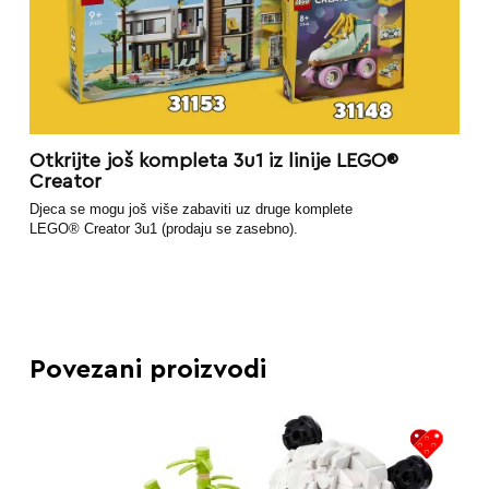
Otkrijte još kompleta 3u1 iz linije LEGO®
Creator
Djeca se mogu još više zabaviti uz druge komplete
LEGO® Creator 3u1 (prodaju se zasebno).
Povezani proizvodi