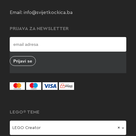
Email:
info@svijetkockica.ba
PRIJAVA ZA NEWSLETTER
LEGO® TEME
LEGO Creator
×