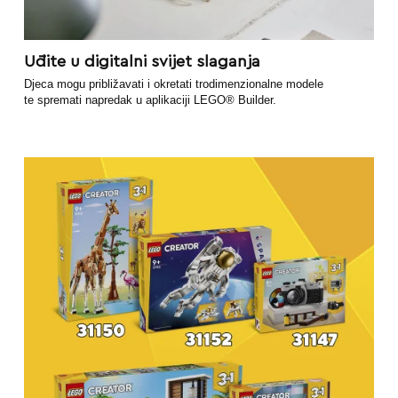
Uđite u digitalni svijet slaganja
Djeca mogu približavati i okretati trodimenzionalne modele
te spremati napredak u aplikaciji LEGO® Builder.