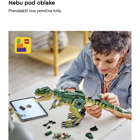
Nebu pod oblake
Pterodaktil ima pomična krila.