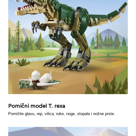
Pomični model T. rexa
Pomičite glavu, rep, vilica, ruke, noge, stopala i nožne prste.