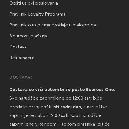
Opšti uslovi poslovanja
Pravilnik Loyalty Programa
Pravilnik o uslovima prodaje u maloprodaji
Sigurnost plaćanja
Dostava
Reklamacije
DOSTAVA:
Dostava se vrši putem brze pošte Express One
.
Sve narudžbe zaprimljene do 12:00 sati biće
predate brzoj pošti
isti radni dan
, a narudžbe
zaprimljene nakon 12:00 sati, kao i narudžbe
zaprimljene vikendom ili tokom praznika, bit će