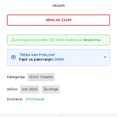
rexom
NEMA NA ZALIHI
Za sve kupovine preko
250.00
KM
dostava je
besplatna
.
TREBA VAM POKLON?
Papir za pakovanje
2.00
KM
Kategorija:
LEGO Creator
Slično:
Juni 2024
Životinje
Dostava:
Informacije