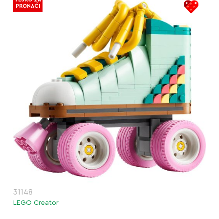
PRONAĆI
31148
LEGO Creator