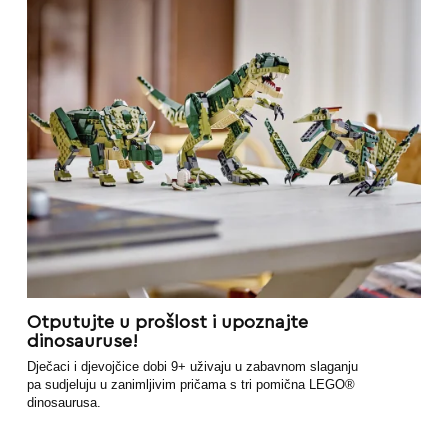
Otputujte u prošlost i upoznajte
dinosauruse!
Dječaci i djevojčice dobi 9+ uživaju u zabavnom slaganju
pa sudjeluju u zanimljivim pričama s tri pomična LEGO®
dinosaurusa.