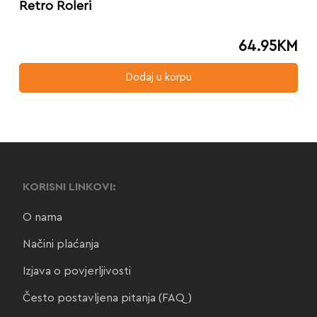
Retro Roleri
64.95
KM
Dodaj u korpu
KORISNI LINKOVI:
O nama
Načini plaćanja
Izjava o povjerljivosti
Često postavljena pitanja (FAQ)