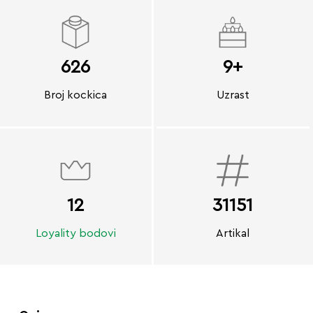
626
9+
Broj kockica
Uzrast
12
31151
Loyality bodovi
Artikal