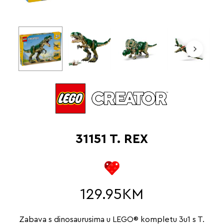
31151 T. REX
129.95
KM
Zabava s dinosaurusima u LEGO® kompletu 3u1 s T.