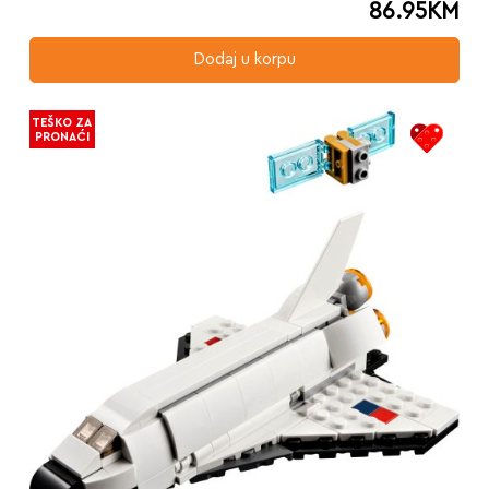
86.95
KM
Dodaj u korpu
TEŠKO ZA
PRONAĆI