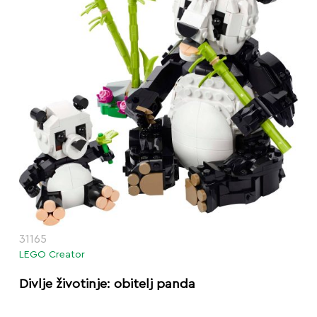
31165
LEGO Creator
Divlje životinje: obitelj panda