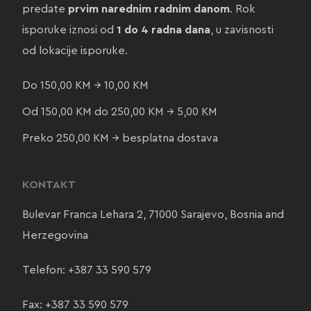
predate
prvim narednim radnim danom
. Rok
isporuke iznosi od
1 do 4 radna dana
, u zavisnosti
od lokacije isporuke.
Do 150,00 KM → 10,00 KM
Od 150,00 KM do 250,00 KM → 5,00 KM
Preko 250,00 KM → besplatna dostava
KONTAKT
Bulevar Franca Lehara 2, 71000 Sarajevo, Bosnia and
Herzegovina
Telefon:
+387 33 590 579
Fax: +387 33 590 579