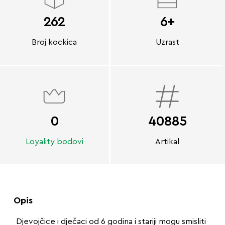
262
6+
Broj kockica
Uzrast
0
40885
Loyality bodovi
Artikal
Opis
Djevojčice i dječaci od 6 godina i stariji mogu smisliti