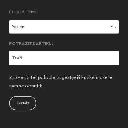
LEGO® TEME
Pokloni
×
POTRAŽITE ARTIKL:
Za sve upite, pohvale, sugestije ili kritike možete
nam se obratiti:
Kontakt