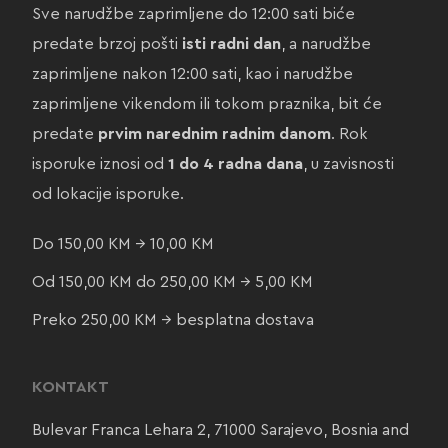
Sve narudžbe zaprimljene do 12:00 sati biće
predate brzoj pošti
isti radni dan
, a narudžbe
zaprimljene nakon 12:00 sati, kao i narudžbe
zaprimljene vikendom ili tokom praznika, bit će
predate
prvim narednim radnim danom
. Rok
isporuke iznosi od
1 do 4 radna dana
, u zavisnosti
od lokacije isporuke.
Do 150,00 KM → 10,00 KM
Od 150,00 KM do 250,00 KM → 5,00 KM
Preko 250,00 KM → besplatna dostava
KONTAKT
Bulevar Franca Lehara 2, 71000 Sarajevo, Bosnia and