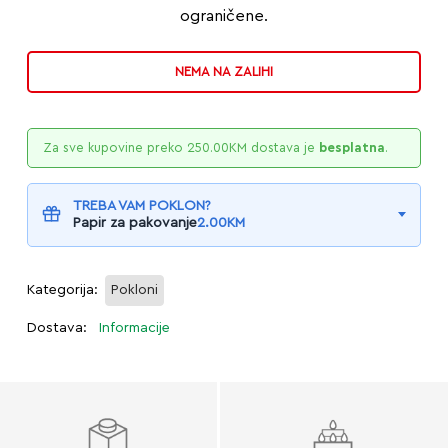
ograničene.
NEMA NA ZALIHI
Za sve kupovine preko
250.00
KM
dostava je
besplatna
.
TREBA VAM POKLON?
Papir za pakovanje
2.00
KM
Kategorija:
Pokloni
Dostava:
Informacije