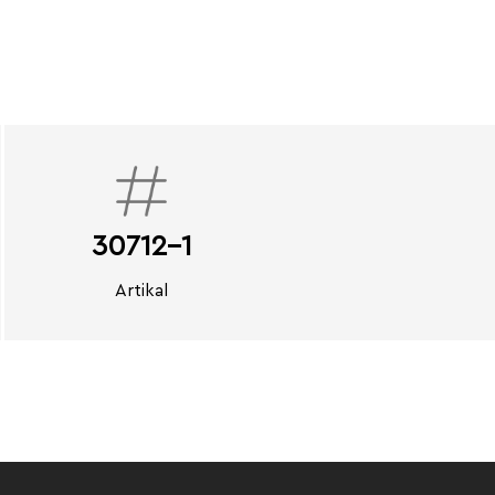
30712-1
Artikal