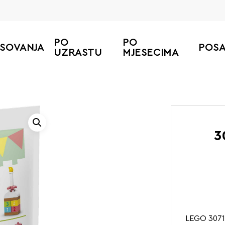
PO
PO
ESOVANJA
POS
UZRASTU
MJESECIMA
3
LEGO 3071