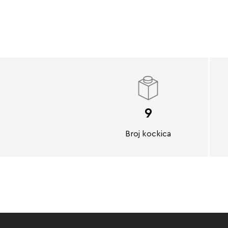
9
Broj kockica