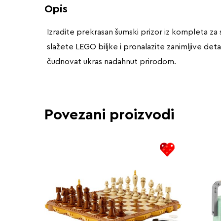
Opis
Izradite prekrasan šumski prizor iz kompleta za 
slažete LEGO biljke i pronalazite zanimljive deta
čudnovat ukras nadahnut prirodom.
Povezani proizvodi