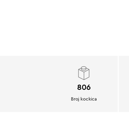
806
Broj kockica