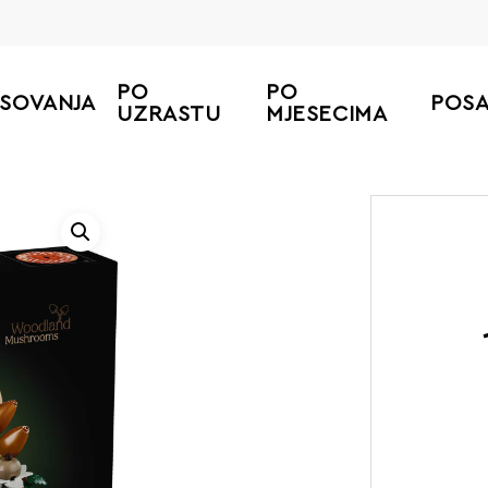
PO
PO
ESOVANJA
POS
UZRASTU
MJESECIMA