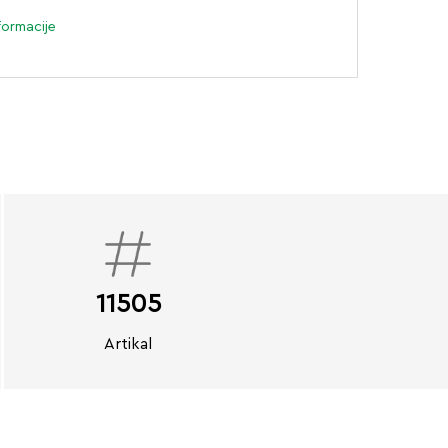
formacije
11505
Artikal