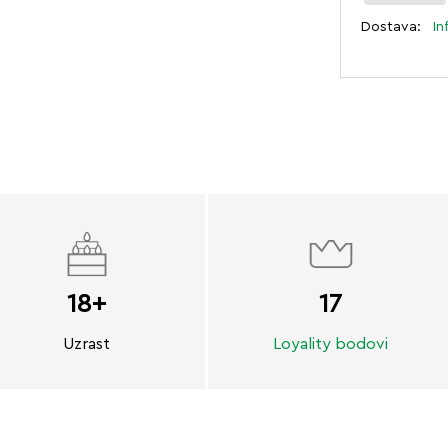
Dostava:
In
18+
17
Uzrast
Loyality bodovi