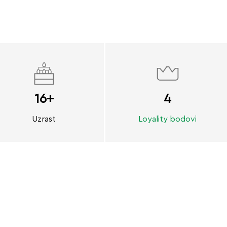
16+
4
Uzrast
Loyality bodovi