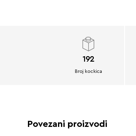
192
Broj kockica
Povezani proizvodi