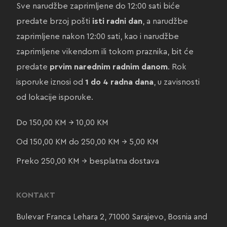
Sve narudžbe zaprimljene do 12:00 sati biće
predate brzoj pošti
isti radni dan
, a narudžbe
zaprimljene nakon 12:00 sati, kao i narudžbe
zaprimljene vikendom ili tokom praznika, bit će
predate
prvim narednim radnim danom
. Rok
isporuke iznosi od
1 do 4 radna dana
, u zavisnosti
od lokacije isporuke.
Do 150,00 KM → 10,00 KM
Od 150,00 KM do 250,00 KM → 5,00 KM
Preko 250,00 KM → besplatna dostava
KONTAKT
Bulevar Franca Lehara 2, 71000 Sarajevo, Bosnia and