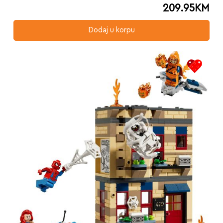
209.95
KM
Dodaj u korpu