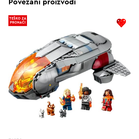
Povezani proizvodi
TEŠKO ZA
PRONAĆI