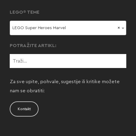
LEGO® TEME
LEGO Super Heroes Marvel
×
POTRAŽITE ARTIKL:
Za sve upite, pohvale, sugestije ili kritike možete
nam se obratiti:
Kontakt