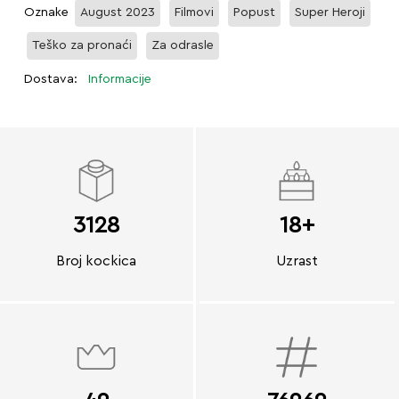
Oznake
August 2023
Filmovi
Popust
Super Heroji
Teško za pronaći
Za odrasle
Dostava:
Informacije
3128
18+
Broj kockica
Uzrast