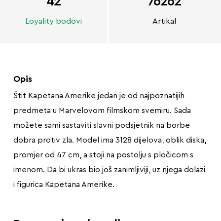
42
76262
Loyality bodovi
Artikal
Opis
Štit Kapetana Amerike jedan je od najpoznatijih
predmeta u Marvelovom filmskom svemiru. Sada
možete sami sastaviti slavni podsjetnik na borbe
dobra protiv zla. Model ima 3128 dijelova, oblik diska,
promjer od 47 cm, a stoji na postolju s pločicom s
imenom. Da bi ukras bio još zanimljiviji, uz njega dolazi
i figurica Kapetana Amerike.