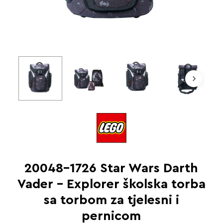
20048-1726 Star Wars Darth
Vader – Explorer školska torba
sa torbom za tjelesni i
pernicom