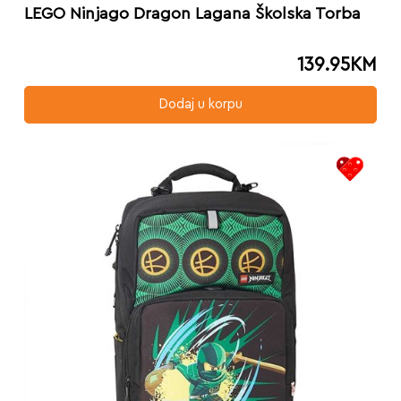
LEGO Ninjago Dragon Lagana Školska Torba
139.95
KM
Dodaj u korpu