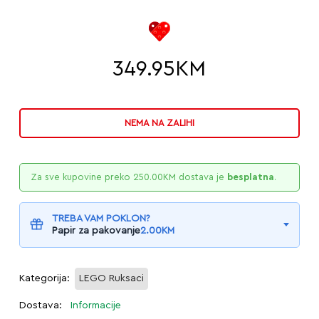
349.95
KM
NEMA NA ZALIHI
Za sve kupovine preko
250.00
KM
dostava je
besplatna
.
TREBA VAM POKLON?
Papir za pakovanje
2.00
KM
Kategorija:
LEGO Ruksaci
Dostava:
Informacije