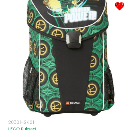
20301-2401
LEGO Ruksaci