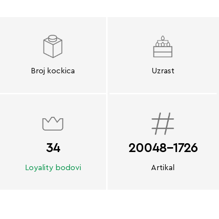
Broj kockica
Uzrast
34
20048-1726
Loyality bodovi
Artikal