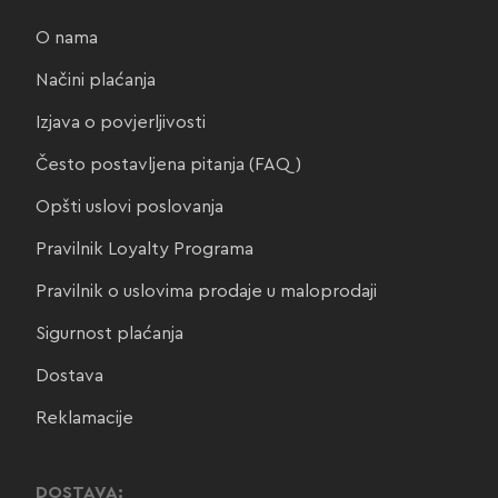
O nama
Načini plaćanja
Izjava o povjerljivosti
Često postavljena pitanja (FAQ)
Opšti uslovi poslovanja
Pravilnik Loyalty Programa
Pravilnik o uslovima prodaje u maloprodaji
Sigurnost plaćanja
Dostava
Reklamacije
DOSTAVA: