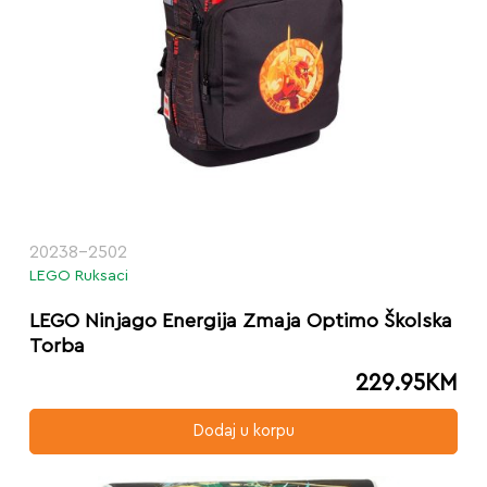
20238-2502
LEGO Ruksaci
LEGO Ninjago Energija Zmaja Optimo Školska
Torba
229.95
KM
Dodaj u korpu