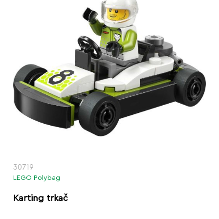
30719
LEGO Polybag
Karting trkač