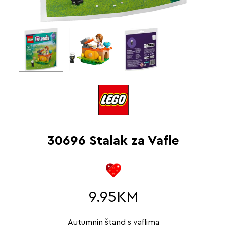
30696 Stalak za Vafle
9.95
KM
Autumnin štand s vaflima