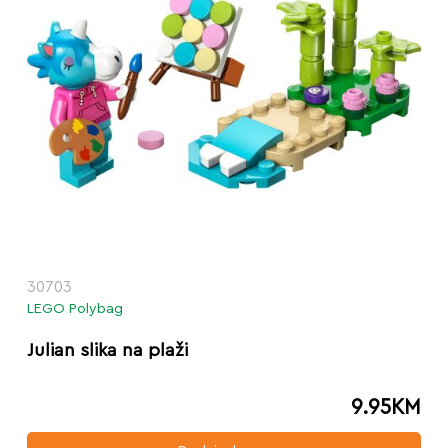
30703
LEGO Polybag
Julian slika na plaži
9.95
KM