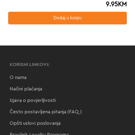
9.95
KM
Dodaj u korpu
KORISNI LINKOVI:
O nama
Načini plaćanja
Izjava o povjerljivosti
Često postavljena pitanja (FAQ)
Opšti uslovi poslovanja
Pravilnik Loyalty Programa