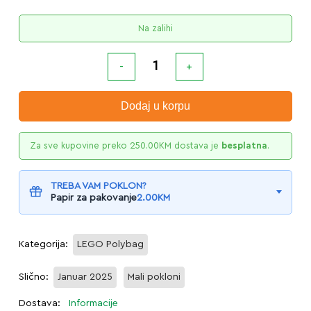
Na zalihi
Dodaj u korpu
Za sve kupovine preko
250.00
KM
dostava je
besplatna
.
TREBA VAM POKLON?
Papir za pakovanje
2.00
KM
Kategorija:
LEGO Polybag
Slično:
Januar 2025
Mali pokloni
Dostava:
Informacije