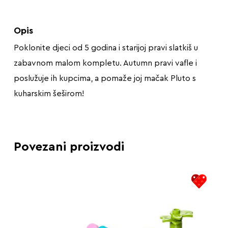
Opis
Poklonite djeci od 5 godina i starijoj pravi slatkiš u
zabavnom malom kompletu. Autumn pravi vafle i
poslužuje ih kupcima, a pomaže joj mačak Pluto s
kuharskim šeširom!
Povezani proizvodi