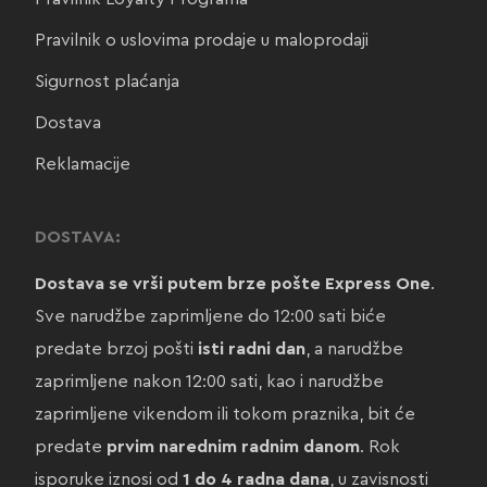
Pravilnik o uslovima prodaje u maloprodaji
Sigurnost plaćanja
Dostava
Reklamacije
DOSTAVA:
Dostava se vrši putem brze pošte Express One
.
Sve narudžbe zaprimljene do 12:00 sati biće
predate brzoj pošti
isti radni dan
, a narudžbe
zaprimljene nakon 12:00 sati, kao i narudžbe
zaprimljene vikendom ili tokom praznika, bit će
predate
prvim narednim radnim danom
. Rok
isporuke iznosi od
1 do 4 radna dana
, u zavisnosti