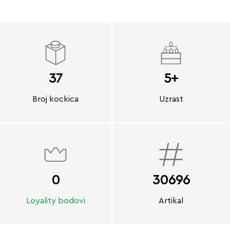
37
5+
Broj kockica
Uzrast
0
30696
Loyality bodovi
Artikal