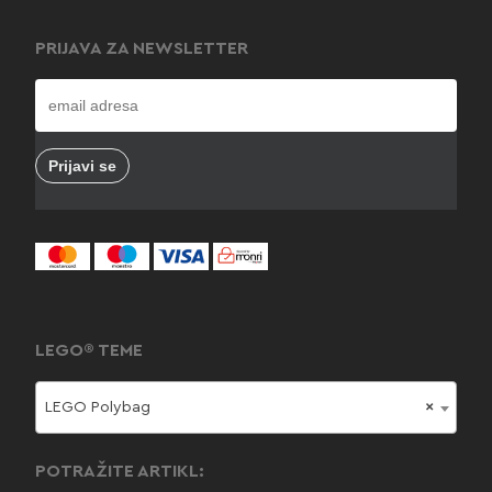
PRIJAVA ZA NEWSLETTER
LEGO® TEME
LEGO Polybag
×
POTRAŽITE ARTIKL: