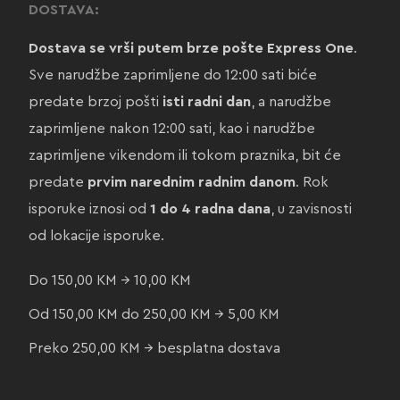
DOSTAVA:
Dostava se vrši putem brze pošte Express One
.
Sve narudžbe zaprimljene do 12:00 sati biće
predate brzoj pošti
isti radni dan
, a narudžbe
zaprimljene nakon 12:00 sati, kao i narudžbe
zaprimljene vikendom ili tokom praznika, bit će
predate
prvim narednim radnim danom
. Rok
isporuke iznosi od
1 do 4 radna dana
, u zavisnosti
od lokacije isporuke.
Do 150,00 KM → 10,00 KM
Od 150,00 KM do 250,00 KM → 5,00 KM
Preko 250,00 KM → besplatna dostava