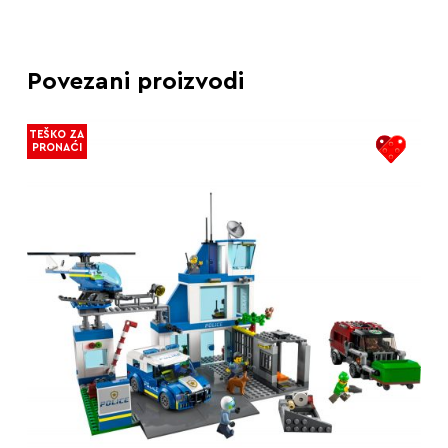
Povezani proizvodi
TEŠKO ZA
PRONAĆI