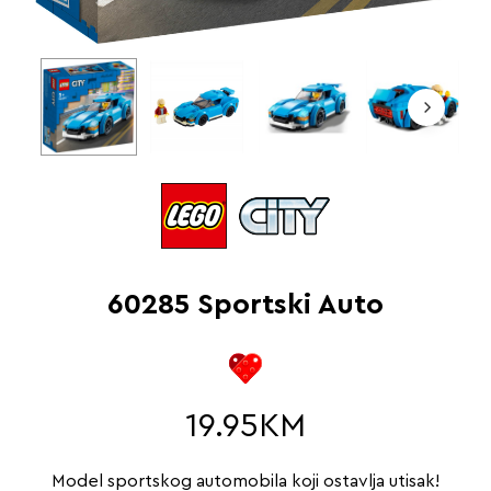
60285 Sportski Auto
19.95
KM
Model sportskog automobila koji ostavlja utisak!