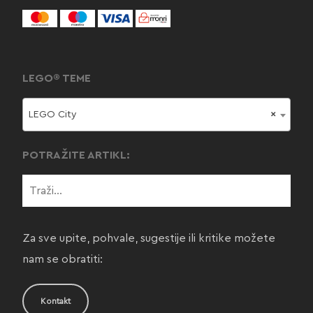
LEGO® TEME
LEGO City
×
POTRAŽITE ARTIKL:
Za sve upite, pohvale, sugestije ili kritike možete
nam se obratiti:
Kontakt