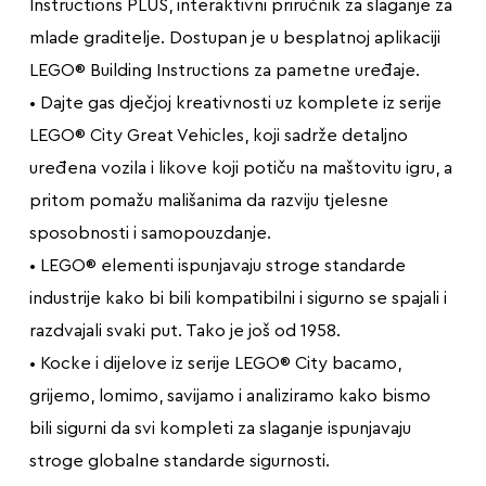
Instructions PLUS, interaktivni priručnik za slaganje za
mlade graditelje. Dostupan je u besplatnoj aplikaciji
LEGO® Building Instructions za pametne uređaje.
• Dajte gas dječjoj kreativnosti uz komplete iz serije
LEGO® City Great Vehicles, koji sadrže detaljno
uređena vozila i likove koji potiču na maštovitu igru, a
pritom pomažu mališanima da razviju tjelesne
sposobnosti i samopouzdanje.
• LEGO® elementi ispunjavaju stroge standarde
industrije kako bi bili kompatibilni i sigurno se spajali i
razdvajali svaki put. Tako je još od 1958.
• Kocke i dijelove iz serije LEGO® City bacamo,
grijemo, lomimo, savijamo i analiziramo kako bismo
bili sigurni da svi kompleti za slaganje ispunjavaju
stroge globalne standarde sigurnosti.