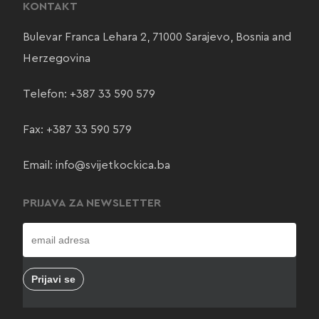
KONTAKT
Bulevar Franca Lehara 2, 71000 Sarajevo, Bosnia and
Herzegovina
Telefon:
+387 33 590 579
Fax: +387 33 590 579
Email:
info@svijetkockica.ba
PRIJAVA ZA NEWSLETTER