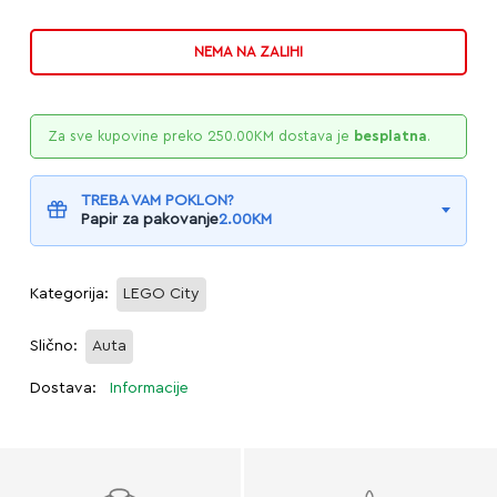
NEMA NA ZALIHI
Za sve kupovine preko
250.00
KM
dostava je
besplatna
.
TREBA VAM POKLON?
Papir za pakovanje
2.00
KM
Kategorija:
LEGO City
Slično:
Auta
Dostava:
Informacije