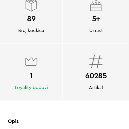
89
5+
Broj kockica
Uzrast
1
60285
Loyality bodovi
Artikal
Opis