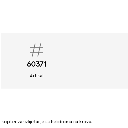
60371
Artikal
ikopter za uzlijetanje sa helidroma na krovu.