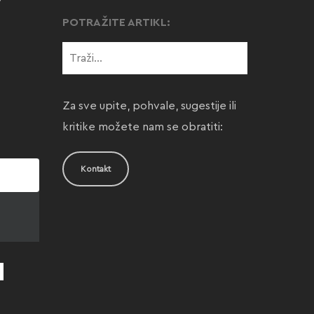
POTRAŽITE ARTIKL:
Za sve upite, pohvale, sugestije ili
kritike možete nam se obratiti:
Kontakt