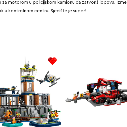
ru za motorom u policijskom kamionu da zatvoriš lopova. Izmeđ
adatak u kontrolnom centru. Sjedište je super!