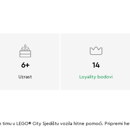
6+
14
Uzrast
Loyality bodovi
m timu u LEGO® City Sjedištu vozila hitne pomoći. Pripremi hel