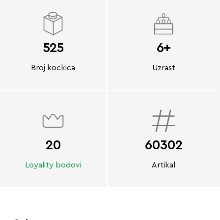
525
6+
Broj kockica
Uzrast
20
60302
Loyality bodovi
Artikal