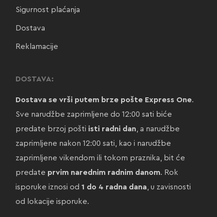
Sigurnost plaćanja
Dostava
Reklamacije
DOSTAVA:
Dostava se vrši putem brze pošte Express One
.
Sve narudžbe zaprimljene do 12:00 sati biće
predate brzoj pošti
isti radni dan
, a narudžbe
zaprimljene nakon 12:00 sati, kao i narudžbe
zaprimljene vikendom ili tokom praznika, bit će
predate
prvim narednim radnim danom
. Rok
isporuke iznosi od
1 do 4 radna dana
, u zavisnosti
od lokacije isporuke.