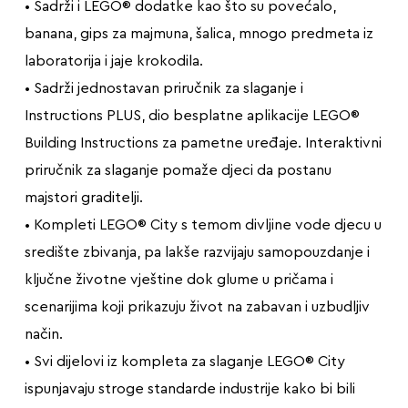
• Sadrži i LEGO® dodatke kao što su povećalo,
banana, gips za majmuna, šalica, mnogo predmeta iz
laboratorija i jaje krokodila.
• Sadrži jednostavan priručnik za slaganje i
Instructions PLUS, dio besplatne aplikacije LEGO®
Building Instructions za pametne uređaje. Interaktivni
priručnik za slaganje pomaže djeci da postanu
majstori graditelji.
• Kompleti LEGO® City s temom divljine vode djecu u
središte zbivanja, pa lakše razvijaju samopouzdanje i
ključne životne vještine dok glume u pričama i
scenarijima koji prikazuju život na zabavan i uzbudljiv
način.
• Svi dijelovi iz kompleta za slaganje LEGO® City
ispunjavaju stroge standarde industrije kako bi bili