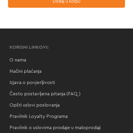
Dodaj u korpu
KORISNI LINKOVI:
O nama
Načini plaćanja
Izjava o povjerljivosti
Često postavljena pitanja (FAQ)
Opšti uslovi poslovanja
Pravilnik Loyalty Programa
Pravilnik o uslovima prodaje u maloprodaji