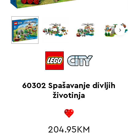
60302 Spašavanje divljih
životinja
204.95
KM