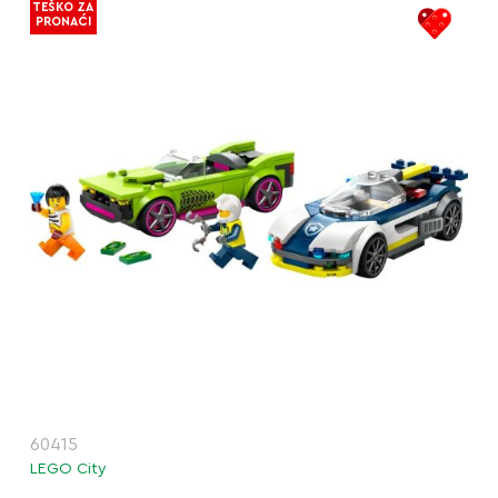
TEŠKO ZA
PRONAĆI
60415
LEGO City