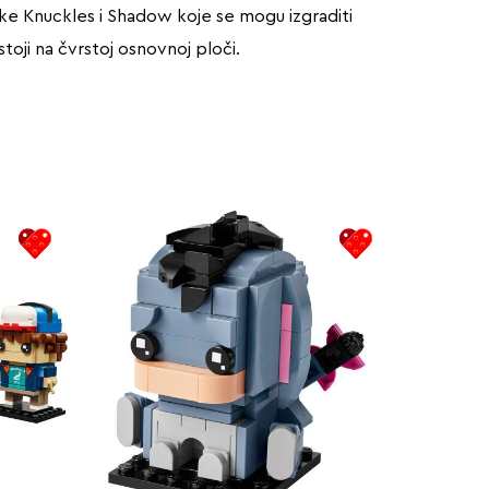
ke Knuckles i Shadow koje se mogu izgraditi
stoji na čvrstoj osnovnoj ploči.