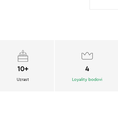
10+
4
Uzrast
Loyality bodovi