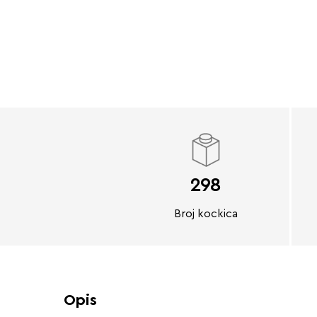
298
Broj kockica
Opis