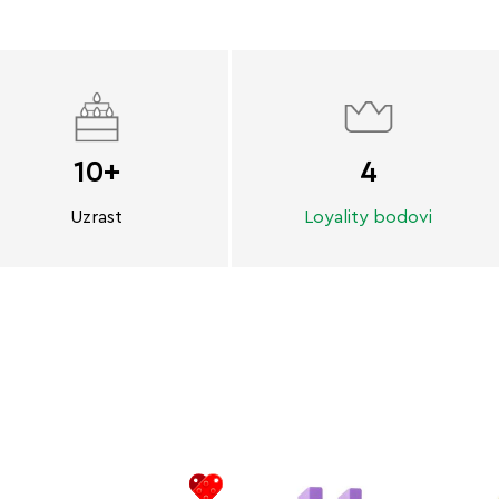
10+
4
Uzrast
Loyality bodovi