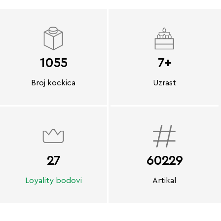
1055
7+
Broj kockica
Uzrast
27
60229
Loyality bodovi
Artikal