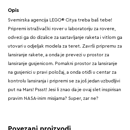
Opis
Svemirska agencija LEGO® Citya treba baš tebe!
Pripremi istraživački rover u laboratoriju za rovere,
odvezi ga do dizalice za sastavljanje raketa i vitlom ga
utovari u odjeljak modela za teret. Završi pripremu za
lansiranje rakete, a onda je prevezi u prostor za
lansiranje gusjenicom. Pomakni prostor za lansiranje
na gusjenici u pravi položaj, a onda otiđi u centar za
kontrolu lansiranja i pripremi se za još jedan uzbudljivi
put na Mars! Pssst! Jesi li znao da je ovaj slet inspirisan
pravim NASA-inim misijama? Super, zar ne?
Povezani proizvodi