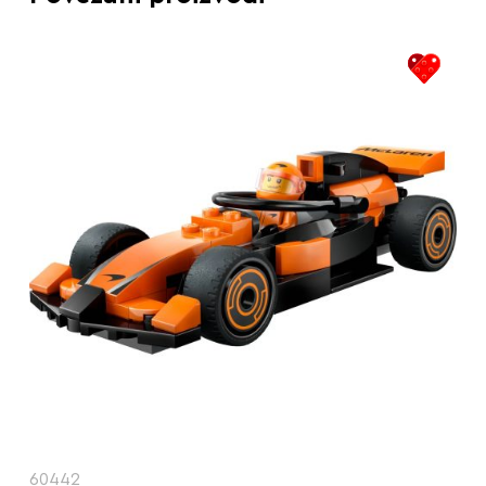
60442