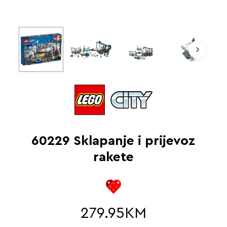
60229 Sklapanje i prijevoz
rakete
279.95
KM