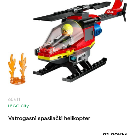
60411
LEGO City
Vatrogasni spasilački helikopter