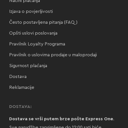
Načini plaćanja
Izjava o povjerljivosti
Često postavljena pitanja (FAQ)
Opšti uslovi poslovanja
Pravilnik Loyalty Programa
Pravilnik o uslovima prodaje u maloprodaji
Sigurnost plaćanja
Dostava
Reklamacije
DOSTAVA:
Dostava se vrši putem brze pošte Express One
.
Sve narudžbe zaprimljene do 12:00 sati biće