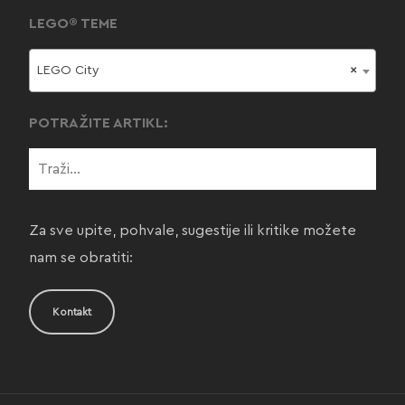
LEGO® TEME
LEGO City
×
POTRAŽITE ARTIKL:
Za sve upite, pohvale, sugestije ili kritike možete
nam se obratiti:
Kontakt