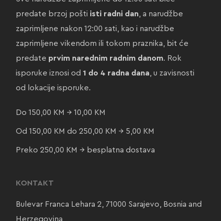
predate brzoj pošti
isti radni dan
, a narudžbe
zaprimljene nakon 12:00 sati, kao i narudžbe
zaprimljene vikendom ili tokom praznika, bit će
predate
prvim narednim radnim danom
. Rok
isporuke iznosi od
1 do 4 radna dana
, u zavisnosti
od lokacije isporuke.
Do 150,00 KM → 10,00 KM
Od 150,00 KM do 250,00 KM → 5,00 KM
Preko 250,00 KM → besplatna dostava
KONTAKT
Bulevar Franca Lehara 2, 71000 Sarajevo, Bosnia and
Herzegovina