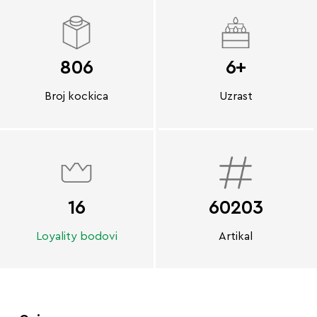
806
6+
Broj kockica
Uzrast
16
60203
Loyality bodovi
Artikal