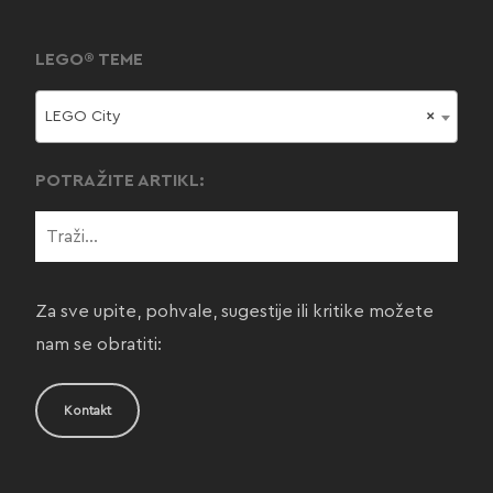
LEGO® TEME
LEGO City
×
POTRAŽITE ARTIKL:
Za sve upite, pohvale, sugestije ili kritike možete
nam se obratiti:
Kontakt