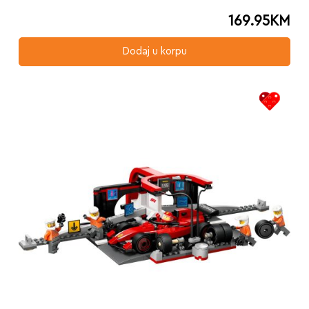
169.95
KM
Dodaj u korpu