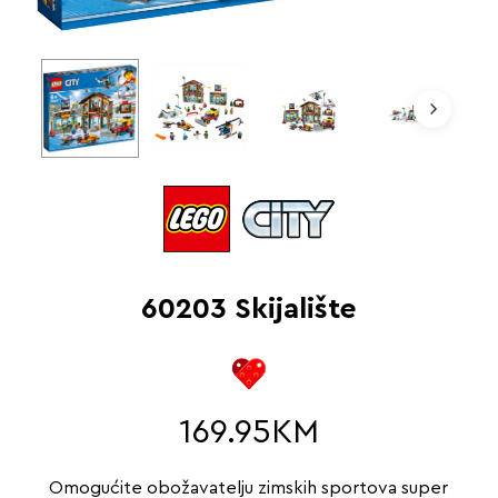
60203 Skijalište
169.95
KM
Omogućite obožavatelju zimskih sportova super