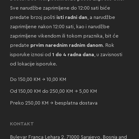
Sve narudžbe zaprimljene do 12:00 sati biće
predate brzoj pošti
isti radni dan
, a narudžbe
zaprimljene nakon 12:00 sati, kao i narudžbe
zaprimljene vikendom ili tokom praznika, bit će
predate
prvim narednim radnim danom
. Rok
isporuke iznosi od
1 do 4 radna dana
, u zavisnosti
od lokacije isporuke.
Do 150,00 KM → 10,00 KM
Od 150,00 KM do 250,00 KM → 5,00 KM
Preko 250,00 KM → besplatna dostava
KONTAKT
Bulevar Franca Lehara 2, 71000 Sarajevo, Bosnia and