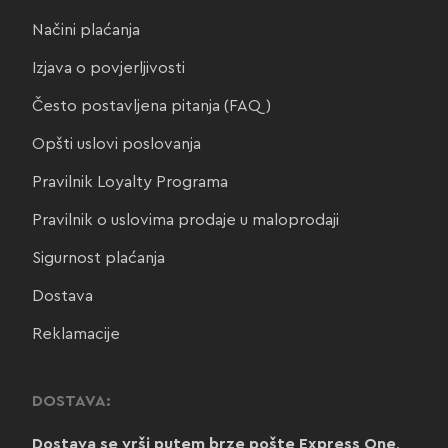
Načini plaćanja
Izjava o povjerljivosti
Često postavljena pitanja (FAQ)
Opšti uslovi poslovanja
Pravilnik Loyalty Programa
Pravilnik o uslovima prodaje u maloprodaji
Sigurnost plaćanja
Dostava
Reklamacije
DOSTAVA:
Dostava se vrši putem brze pošte Express One
.