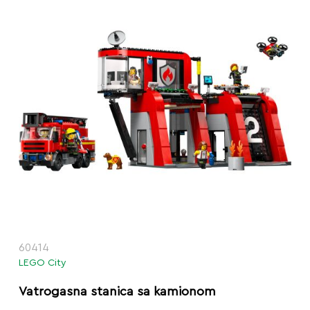
60414
LEGO City
Vatrogasna stanica sa kamionom