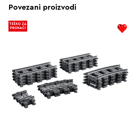
Povezani proizvodi
TEŠKO ZA
PRONAĆI