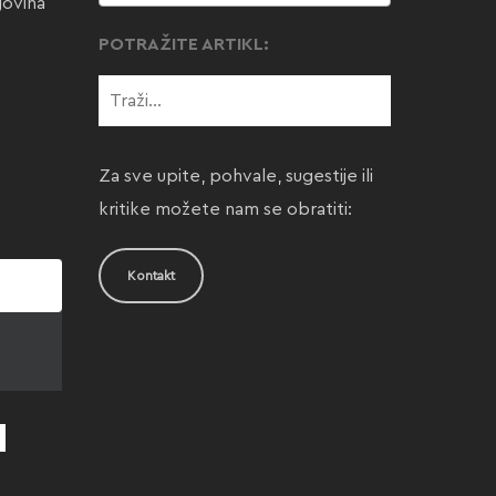
govina
POTRAŽITE ARTIKL:
Za sve upite, pohvale, sugestije ili
kritike možete nam se obratiti:
Kontakt