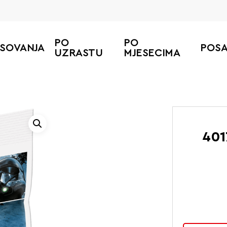
PO
PO
ESOVANJA
POS
UZRASTU
MJESECIMA
401