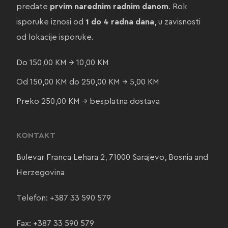
predate
prvim narednim radnim danom
. Rok
isporuke iznosi od
1 do 4 radna dana
, u zavisnosti
od lokacije isporuke.
Do 150,00 KM → 10,00 KM
Od 150,00 KM do 250,00 KM → 5,00 KM
Preko 250,00 KM → besplatna dostava
KONTAKT
Bulevar Franca Lehara 2, 71000 Sarajevo, Bosnia and
Herzegovina
Telefon:
+387 33 590 579
Fax: +387 33 590 579