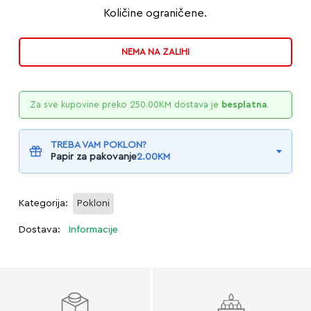
Količine ograničene.
NEMA NA ZALIHI
Za sve kupovine preko
250.00
KM
dostava je
besplatna
.
TREBA VAM POKLON?
Papir za pakovanje
2.00
KM
Kategorija:
Pokloni
Dostava:
Informacije