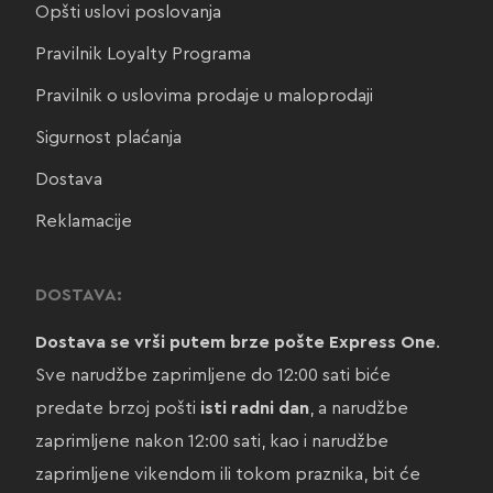
Opšti uslovi poslovanja
Pravilnik Loyalty Programa
Pravilnik o uslovima prodaje u maloprodaji
Sigurnost plaćanja
Dostava
Reklamacije
DOSTAVA:
Dostava se vrši putem brze pošte Express One
.
Sve narudžbe zaprimljene do 12:00 sati biće
predate brzoj pošti
isti radni dan
, a narudžbe
zaprimljene nakon 12:00 sati, kao i narudžbe
zaprimljene vikendom ili tokom praznika, bit će