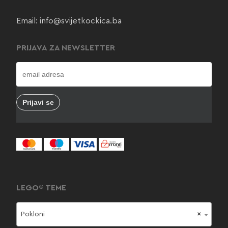
Email:
info@svijetkockica.ba
PRIJAVA ZA NEWSLETTER
LEGO® TEME
Pokloni
×