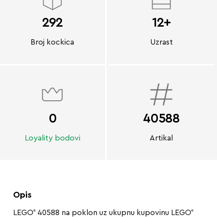
292
12+
Broj kockica
Uzrast
0
40588
Loyality bodovi
Artikal
Opis
LEGO
40588 na poklon uz ukupnu kupovinu LEGO
®
®