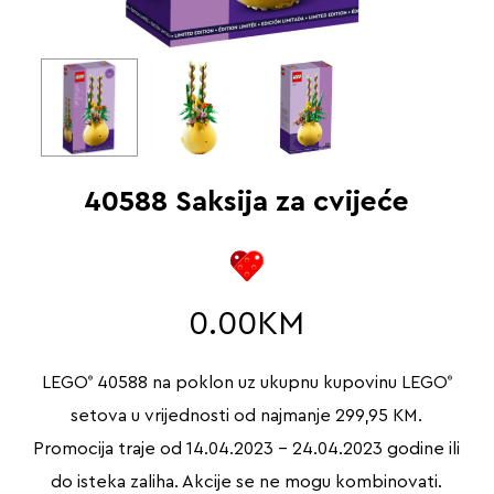
40588 Saksija za cvijeće
0.00
KM
LEGO
40588 na poklon uz ukupnu kupovinu LEGO
®
®
setova u vrijednosti od najmanje 299,95 KM.
Promocija traje od 14.04.2023 – 24.04.2023 godine ili
do isteka zaliha. Akcije se ne mogu kombinovati.