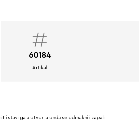
60184
Artikal
 i stavi ga u otvor, a onda se odmakni i zapali