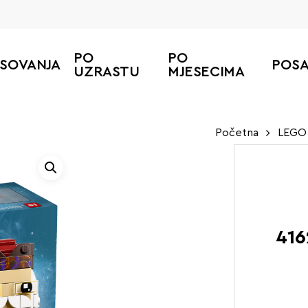
PO
PO
ESOVANJA
POS
UZRASTU
MJESECIMA
Početna
LEGO 
416