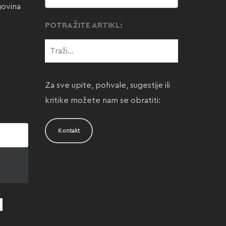
govina
POTRAŽITE ARTIKL:
Za sve upite, pohvale, sugestije ili
kritike možete nam se obratiti:
Kontakt