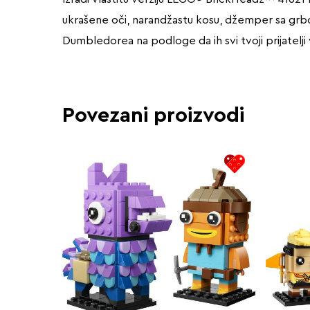
ukrašene oči, narandžastu kosu, džemper sa grbo
Dumbledorea na podloge da ih svi tvoji prijatelji 
Povezani proizvodi