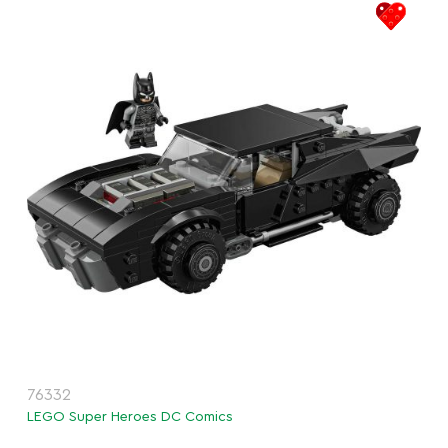
76332
LEGO Super Heroes DC Comics