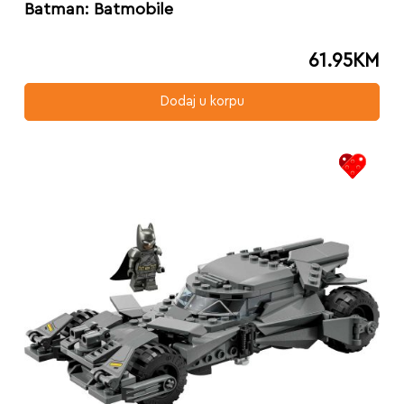
Batman: Batmobile
61.95
KM
Dodaj u korpu