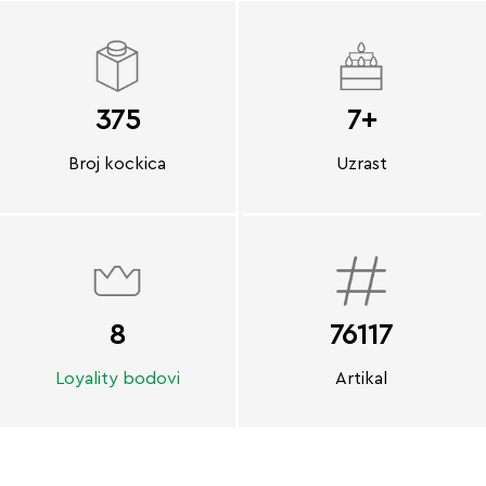
375
7+
Broj kockica
Uzrast
8
76117
Loyality bodovi
Artikal