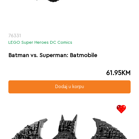
76331
LEGO Super Heroes DC Comics
Batman vs. Superman: Batmobile
61.95
KM
Dodaj u korpu