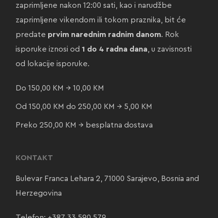
zaprimljene nakon 12:00 sati, kao i narudžbe
zaprimljene vikendom ili tokom praznika, bit će
predate
prvim narednim radnim danom
. Rok
isporuke iznosi od
1 do 4 radna dana
, u zavisnosti
od lokacije isporuke.
Do 150,00 KM → 10,00 KM
Od 150,00 KM do 250,00 KM → 5,00 KM
Preko 250,00 KM → besplatna dostava
KONTAKT
Bulevar Franca Lehara 2, 71000 Sarajevo, Bosnia and
Herzegovina
Telefon:
+387 33 590 579