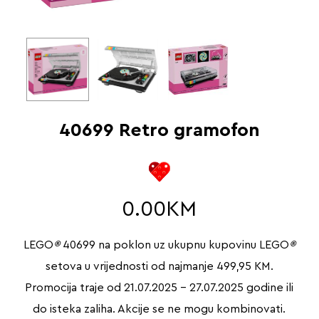
40699 Retro gramofon
0.00
KM
LEGO
®
40699 na poklon uz ukupnu kupovinu LEGO
®
setova u vrijednosti od najmanje 499,95 KM.
Promocija traje od 21.07.2025 – 27.07.2025 godine ili
do isteka zaliha. Akcije se ne mogu kombinovati.