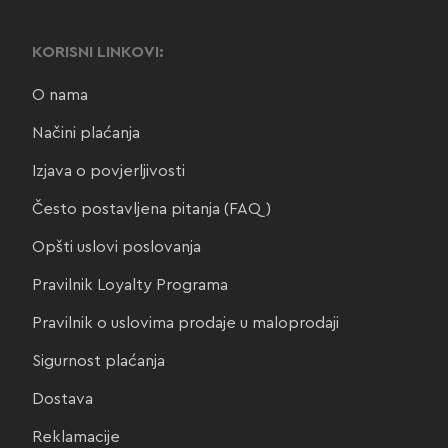
KORISNI LINKOVI:
O nama
Načini plaćanja
Izjava o povjerljivosti
Često postavljena pitanja (FAQ)
Opšti uslovi poslovanja
Pravilnik Loyalty Programa
Pravilnik o uslovima prodaje u maloprodaji
Sigurnost plaćanja
Dostava
Reklamacije