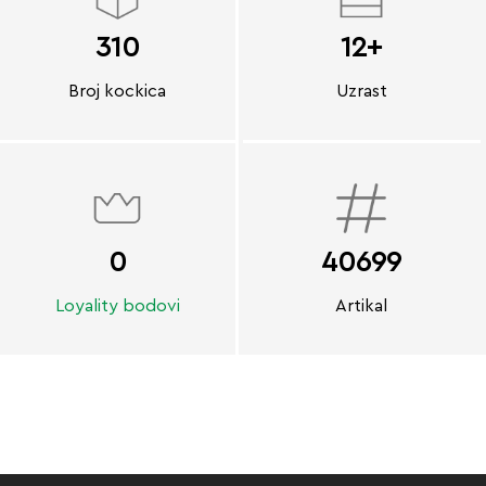
310
12+
Broj kockica
Uzrast
0
40699
Loyality bodovi
Artikal