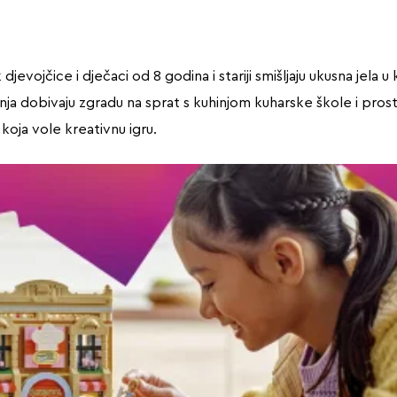
jevojčice i dječaci od 8 godina i stariji smišljaju ukusna jel
ranja dobivaju zgradu na sprat s kuhinjom kuharske škole i pros
oja vole kreativnu igru.