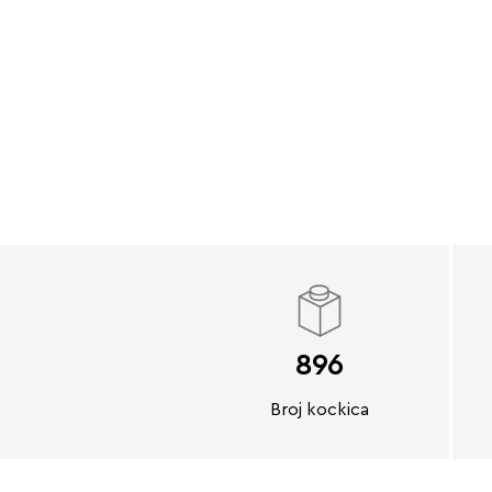
896
Broj kockica