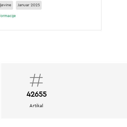
jevine
Januar 2025
formacije
42655
Artikal