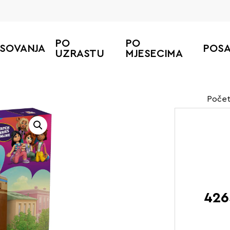
PO
PO
ESOVANJA
POS
UZRASTU
MJESECIMA
Počet
426