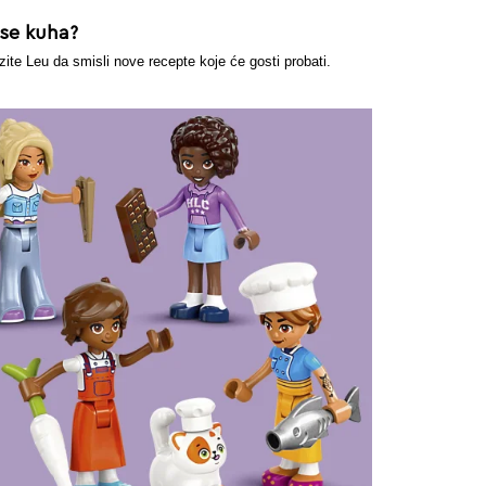
 se kuha?
ite Leu da smisli nove recepte koje će gosti probati.