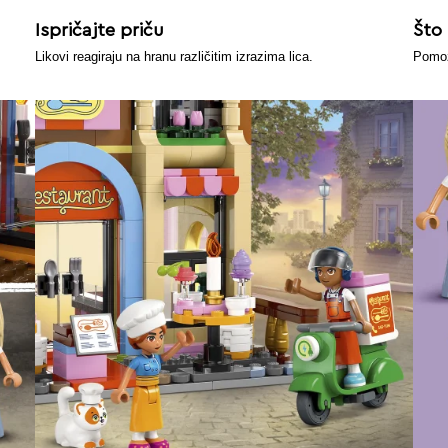
Ispričajte priču
Što
Likovi reagiraju na hranu različitim izrazima lica.
Pomoz