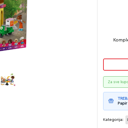
Komple
Za sve kup
TREB
Papir
Kategorija: