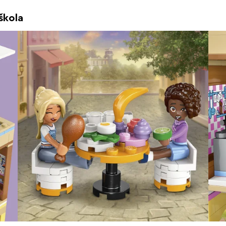
škola