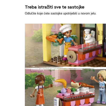
Treba istražiti sve te sastojke
Odlučite koje ćete sastojke upotrijebiti u novom jelu.