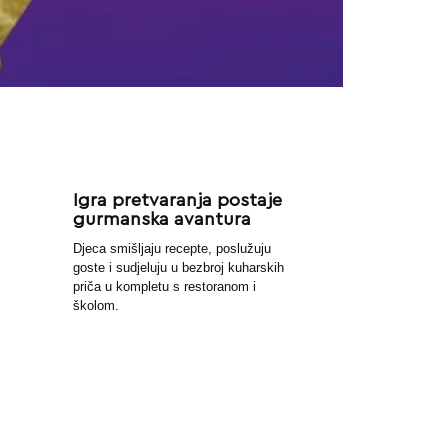
Igra pretvaranja postaje
gurmanska avantura
Djeca smišljaju recepte, poslužuju
goste i sudjeluju u bezbroj kuharskih
priča u kompletu s restoranom i
školom.