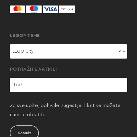
LEGO® TEME
LEGO City
×
POTRAŽITE ARTIKL:
Za sve upite, pohvale, sugestije ili kritike možete
nam se obratiti:
Kontakt