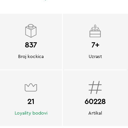
837
7+
Broj kockica
Uzrast
21
60228
Loyality bodovi
Artikal