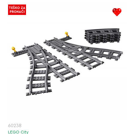
TEŠKO ZA
PRONAĆI
60238
LEGO City