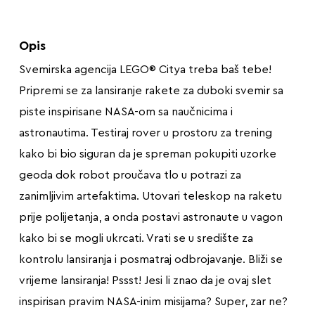
Opis
Svemirska agencija LEGO® Citya treba baš tebe!
Pripremi se za lansiranje rakete za duboki svemir sa
piste inspirisane NASA-om sa naučnicima i
astronautima. Testiraj rover u prostoru za trening
kako bi bio siguran da je spreman pokupiti uzorke
geoda dok robot proučava tlo u potrazi za
zanimljivim artefaktima. Utovari teleskop na raketu
prije polijetanja, a onda postavi astronaute u vagon
kako bi se mogli ukrcati. Vrati se u središte za
kontrolu lansiranja i posmatraj odbrojavanje. Bliži se
vrijeme lansiranja! Pssst! Jesi li znao da je ovaj slet
inspirisan pravim NASA-inim misijama? Super, zar ne?