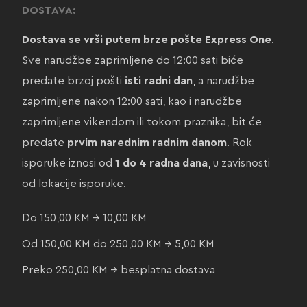
DOSTAVA:
Dostava se vrši putem brze pošte Express One
.
Sve narudžbe zaprimljene do 12:00 sati biće
predate brzoj pošti
isti radni dan
, a narudžbe
zaprimljene nakon 12:00 sati, kao i narudžbe
zaprimljene vikendom ili tokom praznika, bit će
predate
prvim narednim radnim danom
. Rok
isporuke iznosi od
1 do 4 radna dana
, u zavisnosti
od lokacije isporuke.
Do 150,00 KM → 10,00 KM
Od 150,00 KM do 250,00 KM → 5,00 KM
Preko 250,00 KM → besplatna dostava