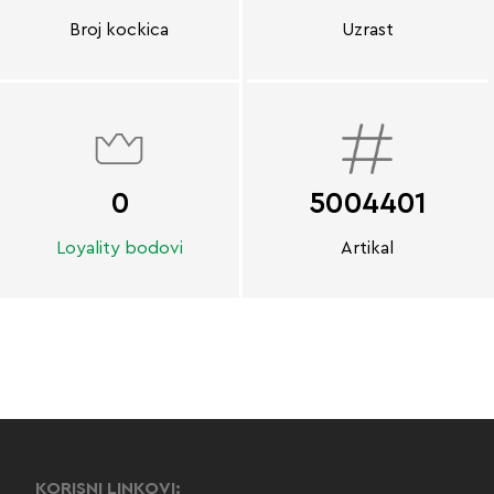
Broj kockica
Uzrast
0
5004401
Loyality bodovi
Artikal
KORISNI LINKOVI: