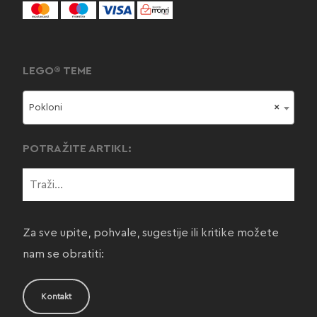
LEGO® TEME
Pokloni
×
POTRAŽITE ARTIKL:
Za sve upite, pohvale, sugestije ili kritike možete
nam se obratiti:
Kontakt