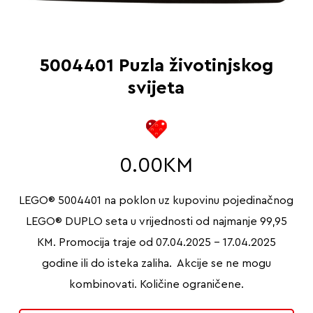
5004401 Puzla životinjskog
svijeta
0.00
KM
LEGO® 5004401 na poklon uz kupovinu pojedinačnog
LEGO® DUPLO seta u
vrijednosti od najmanje 99,95
KM. Promocija traje od 07.04.2025 – 17.04.2025
godine ili do isteka zaliha. Akcije se ne mogu
kombinovati. Količine ograničene.