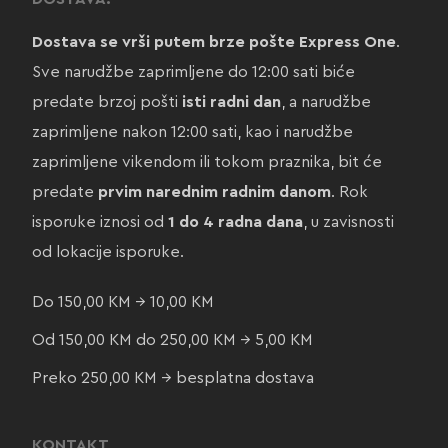
Dostava se vrši putem brze pošte Express One
.
Sve narudžbe zaprimljene do 12:00 sati biće
predate brzoj pošti
isti radni dan
, a narudžbe
zaprimljene nakon 12:00 sati, kao i narudžbe
zaprimljene vikendom ili tokom praznika, bit će
predate
prvim narednim radnim danom
. Rok
isporuke iznosi od
1 do 4 radna dana
, u zavisnosti
od lokacije isporuke.
Do 150,00 KM → 10,00 KM
Od 150,00 KM do 250,00 KM → 5,00 KM
Preko 250,00 KM → besplatna dostava
KONTAKT