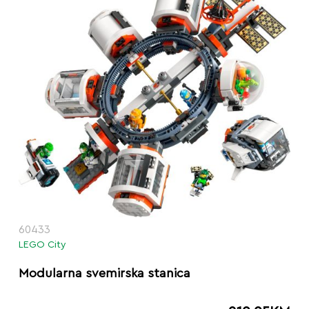
60433
LEGO City
Modularna svemirska stanica