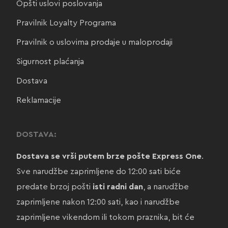
Opšti uslovi poslovanja
Pravilnik Loyalty Programa
Pravilnik o uslovima prodaje u maloprodaji
Sigurnost plaćanja
Dostava
Reklamacije
DOSTAVA:
Dostava se vrši putem brze pošte Express One
.
Sve narudžbe zaprimljene do 12:00 sati biće
predate brzoj pošti
isti radni dan
, a narudžbe
zaprimljene nakon 12:00 sati, kao i narudžbe
zaprimljene vikendom ili tokom praznika, bit će