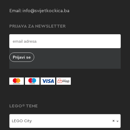
Email:
info@svijetkockica.ba
PRIJAVA ZA NEWSLETTER
LEGO® TEME
LEGO City
×