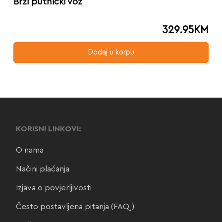
Brzi putnički voz
329.95
KM
Dodaj u korpu
KORISNI LINKOVI:
O nama
Načini plaćanja
Izjava o povjerljivosti
Često postavljena pitanja (FAQ)