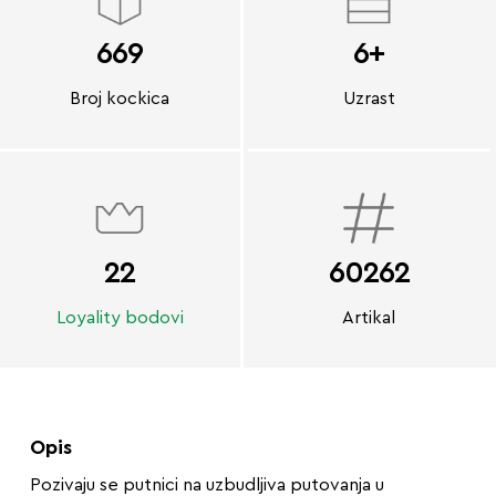
669
6+
Broj kockica
Uzrast
22
60262
Loyality bodovi
Artikal
Opis
Pozivaju se putnici na uzbudljiva putovanja u