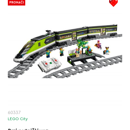
PRONAĆI
60337
LEGO City