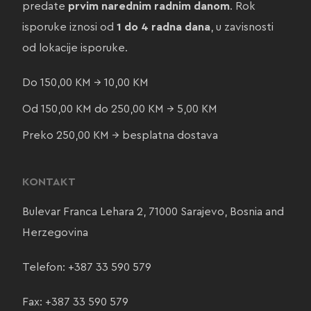
predate
prvim narednim radnim danom
. Rok
isporuke iznosi od
1 do 4 radna dana
, u zavisnosti
od lokacije isporuke.
Do 150,00 KM → 10,00 KM
Od 150,00 KM do 250,00 KM → 5,00 KM
Preko 250,00 KM → besplatna dostava
KONTAKT
Bulevar Franca Lehara 2, 71000 Sarajevo, Bosnia and
Herzegovina
Telefon:
+387 33 590 579
Fax: +387 33 590 579