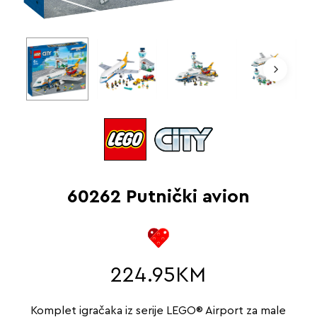
60262 Putnički avion
224.95
KM
Komplet igračaka iz serije LEGO® Airport za male