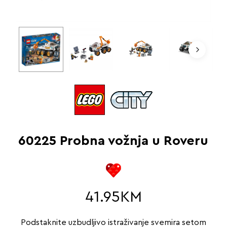
60225 Probna vožnja u Roveru
41.95
KM
Podstaknite uzbudljivo istraživanje svemira setom