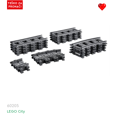
TEŠKO ZA
PRONAĆI
60205
LEGO City