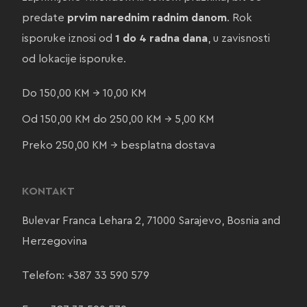
predate
prvim narednim radnim danom
. Rok
isporuke iznosi od
1 do 4 radna dana
, u zavisnosti
od lokacije isporuke.
Do 150,00 KM → 10,00 KM
Od 150,00 KM do 250,00 KM → 5,00 KM
Preko 250,00 KM → besplatna dostava
KONTAKT
Bulevar Franca Lehara 2, 71000 Sarajevo, Bosnia and
Herzegovina
Telefon:
+387 33 590 579