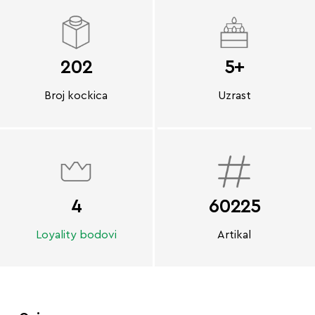
202
5+
Broj kockica
Uzrast
4
60225
Loyality bodovi
Artikal