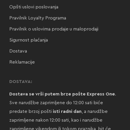
Opšti uslovi poslovanja
Pravilnik Loyalty Programa
Pravilnik o uslovima prodaje u maloprodaji
Sigurnost plaćanja
Dostava
Reklamacije
DOSTAVA:
Dostava se vrši putem brze pošte Express One
.
Sve narudžbe zaprimljene do 12:00 sati biće
predate brzoj pošti
isti radni dan
, a narudžbe
zaprimljene nakon 12:00 sati, kao i narudžbe
zaprimljene vikendom ili tokom praznika, bit će