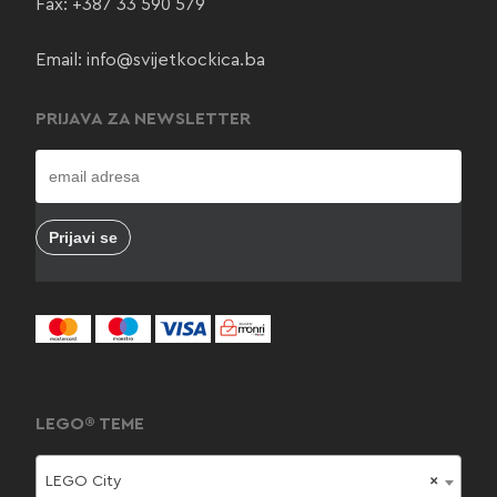
Fax: +387 33 590 579
Email:
info@svijetkockica.ba
PRIJAVA ZA NEWSLETTER
LEGO® TEME
LEGO City
×