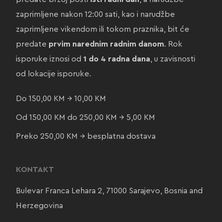
zaprimljene nakon 12:00 sati, kao i narudžbe
zaprimljene vikendom ili tokom praznika, bit će
predate
prvim narednim radnim danom
. Rok
isporuke iznosi od
1 do 4 radna dana
, u zavisnosti
od lokacije isporuke.
Do 150,00 KM → 10,00 KM
Od 150,00 KM do 250,00 KM → 5,00 KM
Preko 250,00 KM → besplatna dostava
KONTAKT
Bulevar Franca Lehara 2, 71000 Sarajevo, Bosnia and
Herzegovina