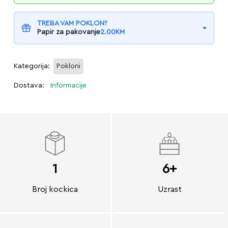
TREBA VAM POKLON?
Papir za pakovanje
2.00
KM
Kategorija:
Pokloni
Dostava:
Informacije
1
6+
Broj kockica
Uzrast