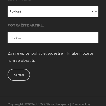
Pokloni
×
POTRAŽITE ARTIKL:
Za sve upite, pohvale, sugestije ili kritike možete
nam se obratiti:
Kontakt
Copyright ©2026 LEGO Store Sarajevo | Powered by