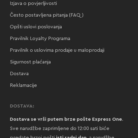
Izjava o povjerljivosti
Često postavljena pitanja (FAQ)
Opšti uslovi poslovanja
Pravilnik Loyalty Programa
Pravilnik o uslovima prodaje u maloprodaji
Sigurnost plaćanja
Dostava
Reklamacije
DOSTAVA:
Dostava se vrši putem brze pošte Express One
.
Sve narudžbe zaprimljene do 12:00 sati biće
predate brzoj pošti
isti radni dan
, a narudžbe