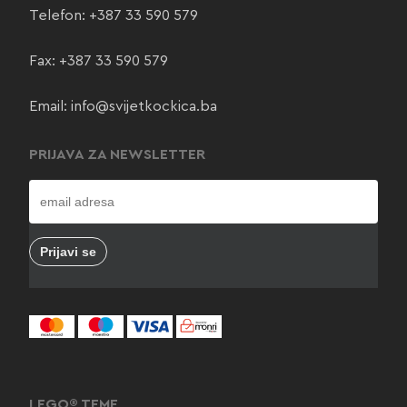
Telefon:
+387 33 590 579
Fax: +387 33 590 579
Email:
info@svijetkockica.ba
PRIJAVA ZA NEWSLETTER
LEGO® TEME