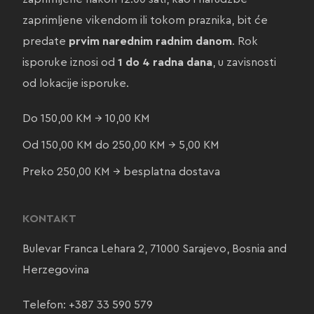
zaprimljene vikendom ili tokom praznika, bit će
predate
prvim narednim radnim danom
. Rok
isporuke iznosi od
1 do 4 radna dana
, u zavisnosti
od lokacije isporuke.
Do 150,00 KM → 10,00 KM
Od 150,00 KM do 250,00 KM → 5,00 KM
Preko 250,00 KM → besplatna dostava
KONTAKT
Bulevar Franca Lehara 2, 71000 Sarajevo, Bosnia and
Herzegovina
Telefon:
+387 33 590 579