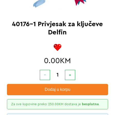
40176-1 Privjesak za ključeve
Delfin
0.00
KM
Dodaj u korpu
Za sve kupovine preko
250.00
KM
dostava je
besplatna
.