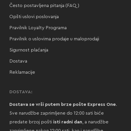
Često postavljena pitanja (FAQ)
Opšti uslovi poslovanja
Pravilnik Loyalty Programa
Pravilnik o uslovima prodaje u maloprodaji
Sigurnost plaćanja
Dostava
Reklamacije
DOSTAVA:
Dostava se vrši putem brze pošte Express One
.
Sve narudžbe zaprimljene do 12:00 sati biće
predate brzoj pošti
isti radni dan
, a narudžbe
zaprimljene nakon 12:00 sati, kao i narudžbe