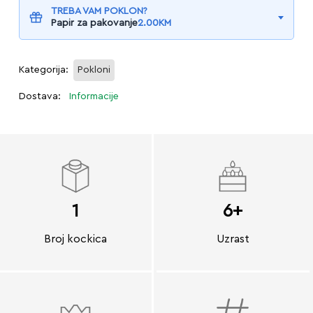
TREBA VAM POKLON?
Papir za pakovanje
2.00
KM
Kategorija:
Pokloni
Dostava:
Informacije
1
6+
Broj kockica
Uzrast