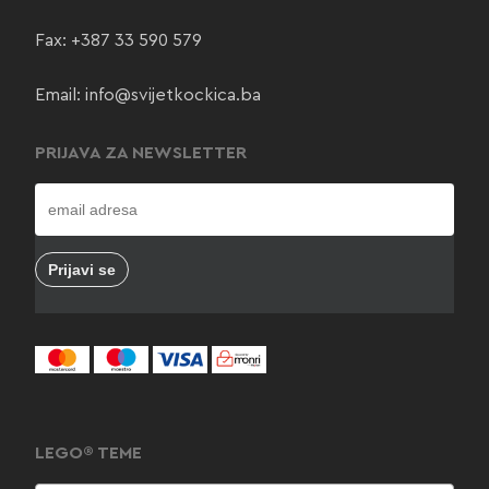
Fax: +387 33 590 579
Email:
info@svijetkockica.ba
PRIJAVA ZA NEWSLETTER
LEGO® TEME