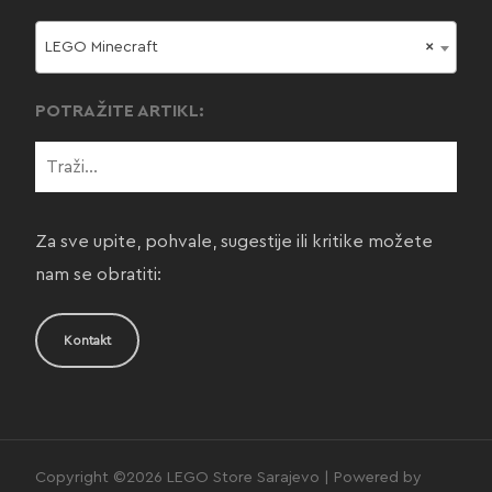
LEGO Minecraft
×
POTRAŽITE ARTIKL:
Za sve upite, pohvale, sugestije ili kritike možete
nam se obratiti:
Kontakt
Copyright ©2026 LEGO Store Sarajevo | Powered by