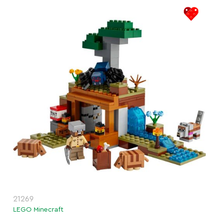
21269
LEGO Minecraft