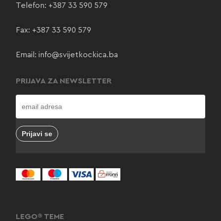
Telefon:
+387 33 590 579
Fax: +387 33 590 579
Email:
info@svijetkockica.ba
PRIJAVA ZA NEWSLETTER
LEGO® TEME