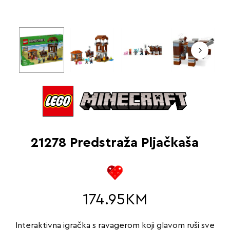
21278 Predstraža Pljačkaša
174.95
KM
Interaktivna igračka s ravagerom koji glavom ruši sve