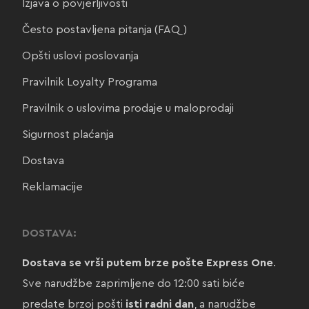
Izjava o povjerljivosti
Često postavljena pitanja (FAQ)
Opšti uslovi poslovanja
Pravilnik Loyalty Programa
Pravilnik o uslovima prodaje u maloprodaji
Sigurnost plaćanja
Dostava
Reklamacije
DOSTAVA:
Dostava se vrši putem brze pošte Express One
.
Sve narudžbe zaprimljene do 12:00 sati biće
predate brzoj pošti
isti radni dan
, a narudžbe