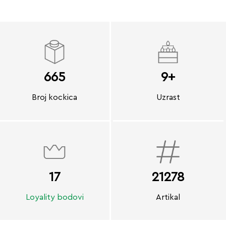
665
9+
Broj kockica
Uzrast
17
21278
Loyality bodovi
Artikal