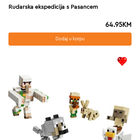
Rudarska ekspedicija s Pasancem
64.95
KM
Dodaj u korpu