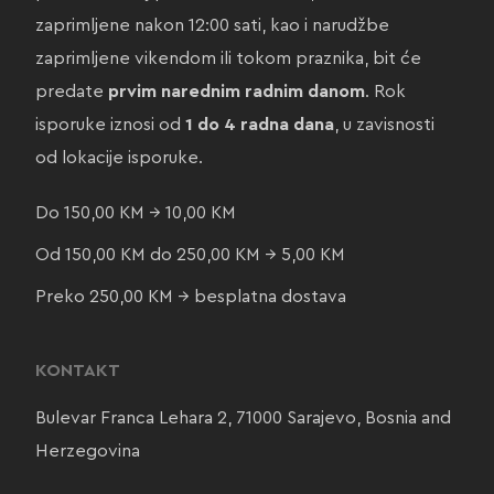
zaprimljene nakon 12:00 sati, kao i narudžbe
zaprimljene vikendom ili tokom praznika, bit će
predate
prvim narednim radnim danom
. Rok
isporuke iznosi od
1 do 4 radna dana
, u zavisnosti
od lokacije isporuke.
Do 150,00 KM → 10,00 KM
Od 150,00 KM do 250,00 KM → 5,00 KM
Preko 250,00 KM → besplatna dostava
KONTAKT
Bulevar Franca Lehara 2, 71000 Sarajevo, Bosnia and
Herzegovina