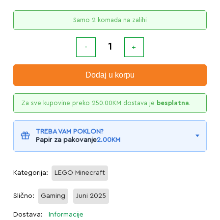
Samo 2 komada na zalihi
Dodaj u korpu
Za sve kupovine preko
250.00
KM
dostava je
besplatna
.
TREBA VAM POKLON?
Papir za pakovanje
2.00
KM
Kategorija:
LEGO Minecraft
Slično:
Gaming
Juni 2025
Dostava:
Informacije