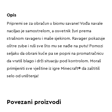
Opis
Pripremi se za obračun u biomu savane! Vođa navale
naciljao je samostrelom, a osvetnik žuri prema
strašnom ravageru i maše sjekirom. Ravager pokazuje
oštre zube i ruši sve što mu se nađe na putu! Pomozi
seljaku da obrani kuće pa se popni na promatračnicu
da vratiš blago i drži situaciju pod kontrolom. Moraš
primijeniti sve vještine iz igre Minecraft® da zaštitiš
selo od uništenja!
Povezani proizvodi