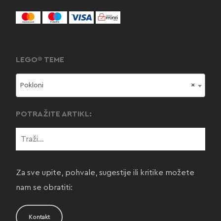
LEGO® TEME
Pokloni
×
POTRAŽITE ARTIKL:
Za sve upite, pohvale, sugestije ili kritike možete
nam se obratiti:
Kontakt