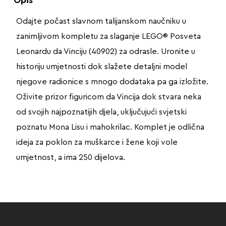
Odajte počast slavnom talijanskom naučniku u
zanimljivom kompletu za slaganje LEGO® Posveta
Leonardu da Vinciju (40902) za odrasle. Uronite u
historiju umjetnosti dok slažete detaljni model
njegove radionice s mnogo dodataka pa ga izložite.
Oživite prizor figuricom da Vincija dok stvara neka
od svojih najpoznatijih djela, uključujući svjetski
poznatu Mona Lisu i mahokrilac. Komplet je odlična
ideja za poklon za muškarce i žene koji vole
umjetnost, a ima 250 dijelova.