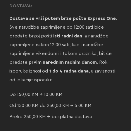
DOSTAVA:
Dostava se vrši putem brze pošte Express One
.
Sve narudžbe zaprimljene do 12:00 sati biće
predate brzoj pošti
isti radni dan
, a narudžbe
zaprimljene nakon 12:00 sati, kao i narudžbe
zaprimljene vikendom ili tokom praznika, bit će
predate
prvim narednim radnim danom
. Rok
isporuke iznosi od
1 do 4 radna dana
, u zavisnosti
od lokacije isporuke.
Do 150,00 KM → 10,00 KM
Od 150,00 KM do 250,00 KM → 5,00 KM
Preko 250,00 KM → besplatna dostava