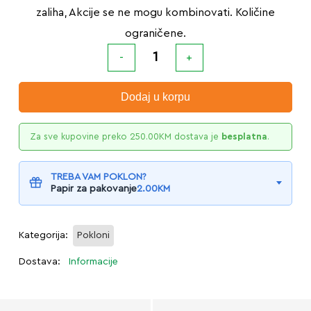
zaliha, Akcije se ne mogu kombinovati. Količine
ograničene.
Dodaj u korpu
Za sve kupovine preko
250.00
KM
dostava je
besplatna
.
TREBA VAM POKLON?
Papir za pakovanje
2.00
KM
Kategorija:
Pokloni
Dostava:
Informacije