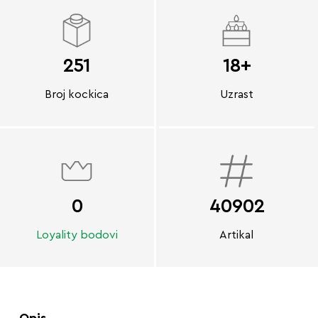
251
18+
Broj kockica
Uzrast
0
40902
Loyality bodovi
Artikal
Opis