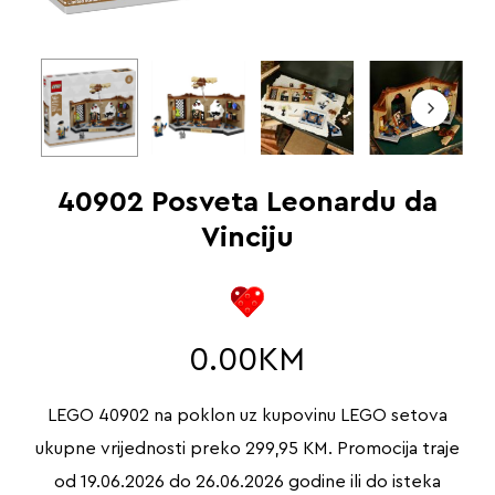
40902 Posveta Leonardu da
Vinciju
0.00
KM
LEGO 40902 na poklon uz kupovinu LEGO setova
ukupne vrijednosti preko 299,95 KM. Promocija traje
od 19.06.2026 do 26.06.2026 godine ili do isteka