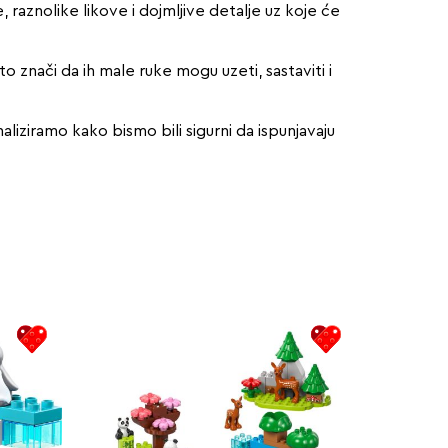
raznolike likove i dojmljive detalje uz koje će
o znači da ih male ruke mogu uzeti, sastaviti i
iziramo kako bismo bili sigurni da ispunjavaju