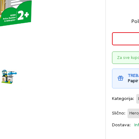
Pol
Za sve kup
TREB
Papir
Kategorija:
Slično:
Hero
Dostava:
In