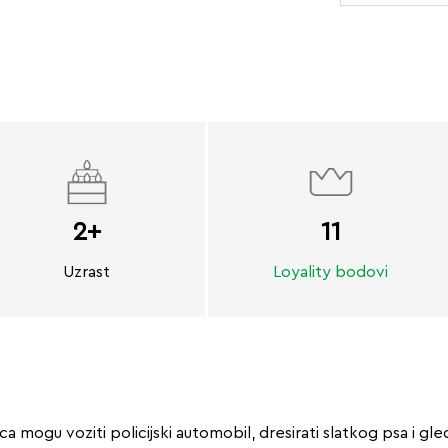
2+
11
Uzrast
Loyality bodovi
ca mogu voziti policijski automobil, dresirati slatkog psa i gleda