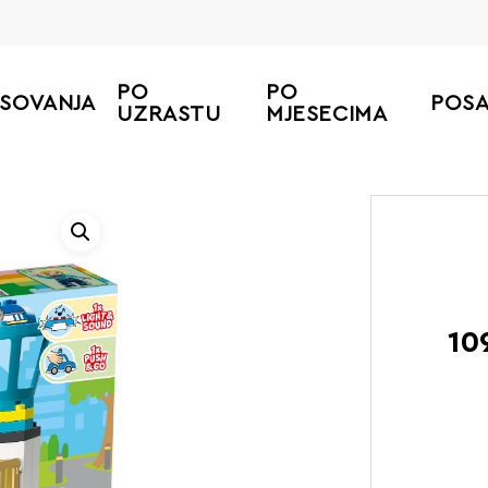
PO
PO
ESOVANJA
POS
UZRASTU
MJESECIMA
Početna
10