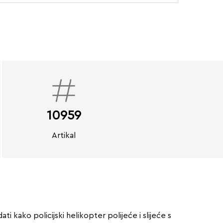
10959
Artikal
ti kako policijski helikopter polijeće i slijeće s