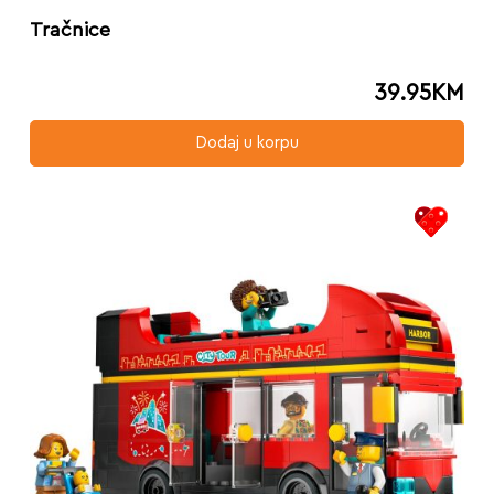
Tračnice
39.95
KM
Dodaj u korpu