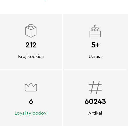
212
5+
Broj kockica
Uzrast
6
60243
Loyality bodovi
Artikal