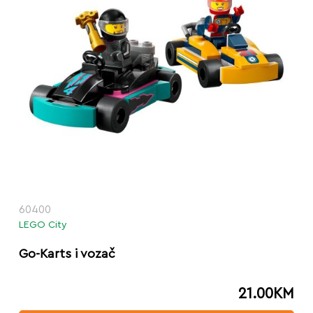
60400
LEGO City
Go-Karts i vozač
21.00
KM