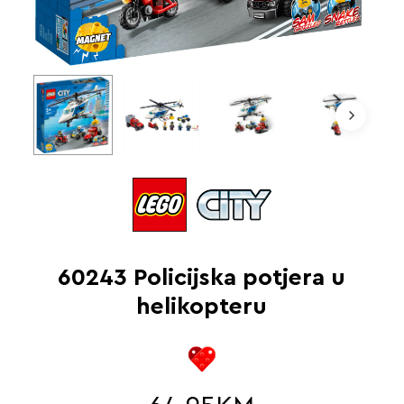
60243 Policijska potjera u
helikopteru