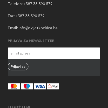
Telefon:
+387 33 590 579
Fax: +387 33 590 579
Email:
info@svijetkockica.ba
PRIJAVA ZA NEWSLETTER
LEGO® TEME