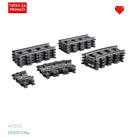
TEŠKO ZA
PRONAĆI
60205
LEGO City