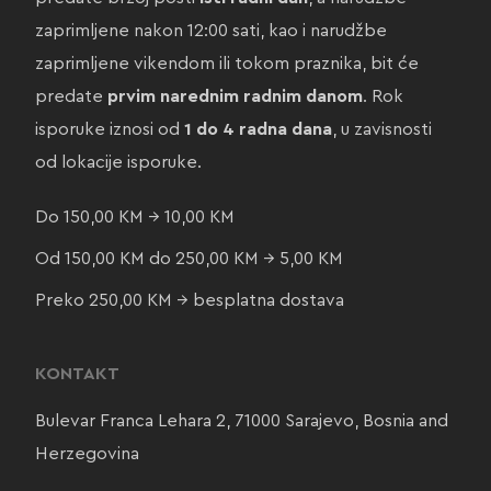
zaprimljene nakon 12:00 sati, kao i narudžbe
zaprimljene vikendom ili tokom praznika, bit će
predate
prvim narednim radnim danom
. Rok
isporuke iznosi od
1 do 4 radna dana
, u zavisnosti
od lokacije isporuke.
Do 150,00 KM → 10,00 KM
Od 150,00 KM do 250,00 KM → 5,00 KM
Preko 250,00 KM → besplatna dostava
KONTAKT
Bulevar Franca Lehara 2, 71000 Sarajevo, Bosnia and
Herzegovina