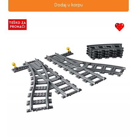
Dodaj u korpu
TEŠKO ZA
PRONAĆI