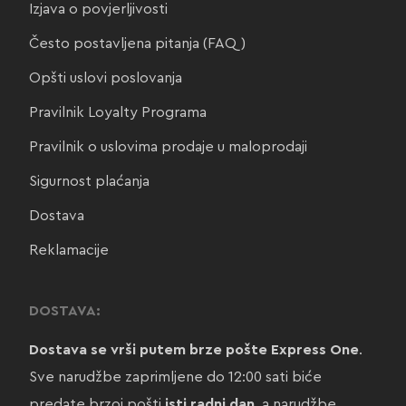
Izjava o povjerljivosti
Često postavljena pitanja (FAQ)
Opšti uslovi poslovanja
Pravilnik Loyalty Programa
Pravilnik o uslovima prodaje u maloprodaji
Sigurnost plaćanja
Dostava
Reklamacije
DOSTAVA:
Dostava se vrši putem brze pošte Express One
.
Sve narudžbe zaprimljene do 12:00 sati biće
predate brzoj pošti
isti radni dan
, a narudžbe