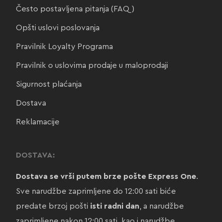
Često postavljena pitanja (FAQ)
Opšti uslovi poslovanja
Pravilnik Loyalty Programa
Pravilnik o uslovima prodaje u maloprodaji
Sigurnost plaćanja
Dostava
Reklamacije
DOSTAVA:
Dostava se vrši putem brze pošte Express One
.
Sve narudžbe zaprimljene do 12:00 sati biće
predate brzoj pošti
isti radni dan
, a narudžbe
zaprimljene nakon 12:00 sati, kao i narudžbe