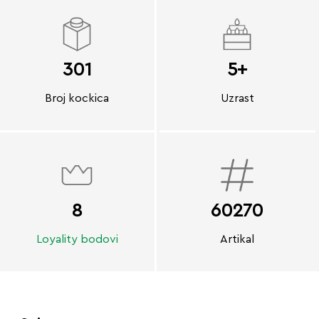
301
5+
Broj kockica
Uzrast
8
60270
Loyality bodovi
Artikal