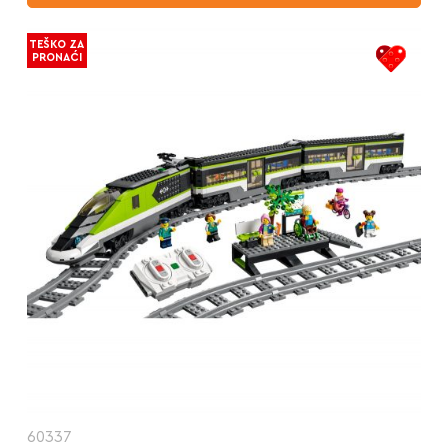
TEŠKO ZA
PRONAĆI
60337