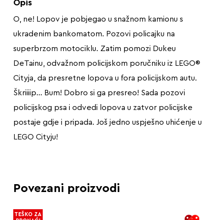
Opis
O, ne! Lopov je pobjegao u snažnom kamionu s
ukradenim bankomatom. Pozovi policajku na
superbrzom motociklu. Zatim pomozi Dukeu
DeTainu, odvažnom policijskom poručniku iz LEGO®
Cityja, da presretne lopova u fora policijskom autu.
Škriiiip… Bum! Dobro si ga presreo! Sada pozovi
policijskog psa i odvedi lopova u zatvor policijske
postaje gdje i pripada. Još jedno uspješno uhićenje u
LEGO Cityju!
Povezani proizvodi
TEŠKO ZA