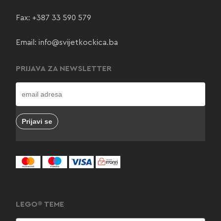
Fax: +387 33 590 579
Email:
info@svijetkockica.ba
PRIJAVA ZA NEWSLETTER
LEGO® TEME