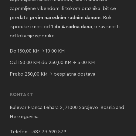
zaprimljene vikendom ili tokom praznika, bit će
predate
prvim narednim radnim danom
. Rok
isporuke iznosi od
1 do 4 radna dana
, u zavisnosti
od lokacije isporuke.
Do 150,00 KM → 10,00 KM
Od 150,00 KM do 250,00 KM → 5,00 KM
Preko 250,00 KM → besplatna dostava
KONTAKT
Bulevar Franca Lehara 2, 71000 Sarajevo, Bosnia and
Herzegovina
Telefon:
+387 33 590 579