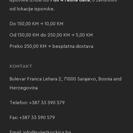
isporuke iznosi od
1 do 4 radna dana
, u zavisnosti
od lokacije isporuke.
Do 150,00 KM → 10,00 KM
Od 150,00 KM do 250,00 KM → 5,00 KM
Preko 250,00 KM → besplatna dostava
KONTAKT
Bulevar Franca Lehara 2, 71000 Sarajevo, Bosnia and
Herzegovina
Telefon:
+387 33 590 579
Fax: +387 33 590 579
Email:
info@svijetkockica.ba