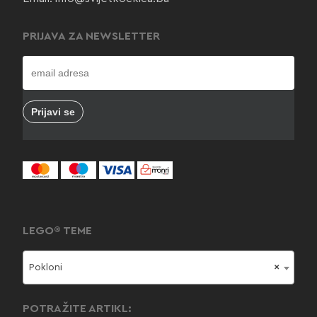
PRIJAVA ZA NEWSLETTER
LEGO® TEME
Pokloni
×
POTRAŽITE ARTIKL: