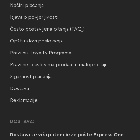
Načini plaćanja
Izjava o povjerljivosti
Često postavljena pitanja (FAQ)
Opšti uslovi poslovanja
Pravilnik Loyalty Programa
Pravilnik o uslovima prodaje u maloprodaji
Sigurnost plaćanja
Dostava
Reklamacije
DOSTAVA:
Dostava se vrši putem brze pošte Express One
.