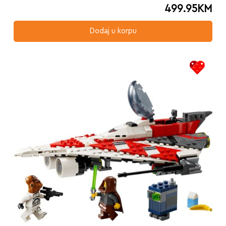
499.95
KM
Dodaj u korpu