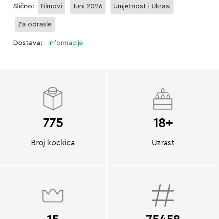
Slično:
Filmovi
Juni 2026
Umjetnost i Ukrasi
Za odrasle
Dostava:
Informacije
775
18+
Broj kockica
Uzrast