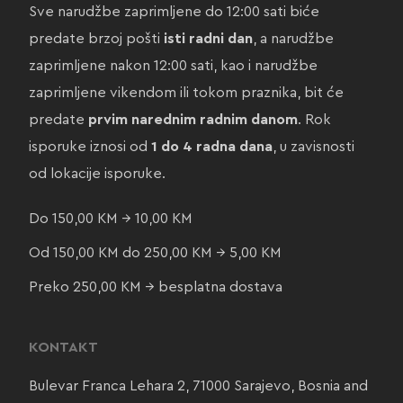
Sve narudžbe zaprimljene do 12:00 sati biće
predate brzoj pošti
isti radni dan
, a narudžbe
zaprimljene nakon 12:00 sati, kao i narudžbe
zaprimljene vikendom ili tokom praznika, bit će
predate
prvim narednim radnim danom
. Rok
isporuke iznosi od
1 do 4 radna dana
, u zavisnosti
od lokacije isporuke.
Do 150,00 KM → 10,00 KM
Od 150,00 KM do 250,00 KM → 5,00 KM
Preko 250,00 KM → besplatna dostava
KONTAKT
Bulevar Franca Lehara 2, 71000 Sarajevo, Bosnia and