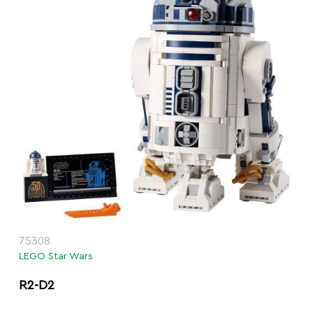
75308
LEGO Star Wars
R2-D2