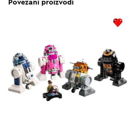
Povezani proizvodi