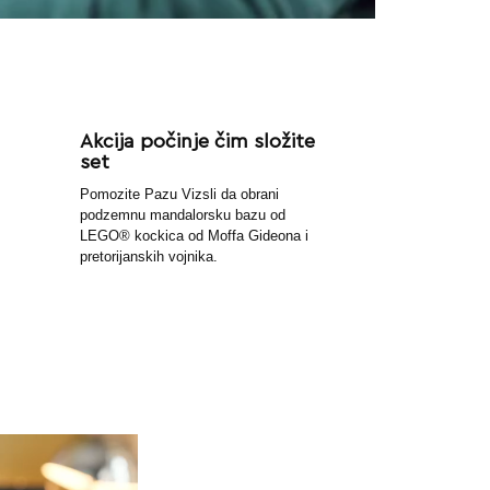
Akcija počinje čim složite
set
Pomozite Pazu Vizsli da obrani
podzemnu mandalorsku bazu od
LEGO® kockica od Moffa Gideona i
pretorijanskih vojnika.