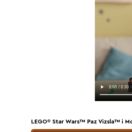
LEGO® Star Wars™ Paz Vizsla™ i M