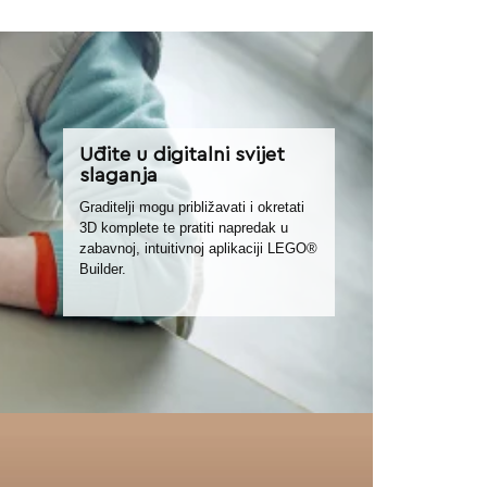
Uđite u digitalni svijet
slaganja
Graditelji mogu približavati i okretati
3D komplete te pratiti napredak u
zabavnoj, intuitivnoj aplikaciji LEGO®
Builder.