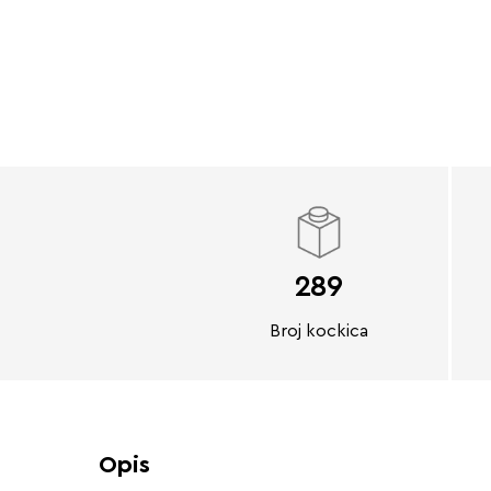
289
Broj kockica
Opis