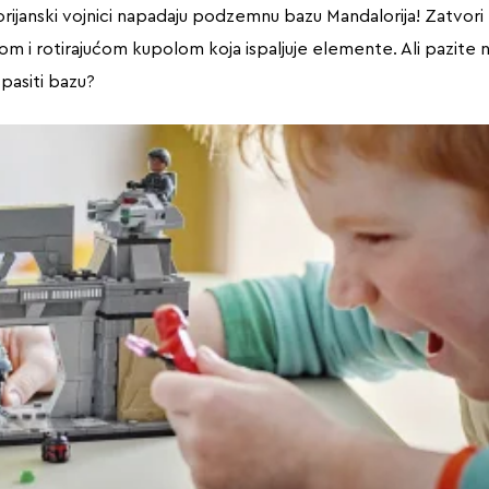
rijanski vojnici napadaju podzemnu bazu Mandalorija! Zatvori t
m i rotirajućom kupolom koja ispaljuje elemente. Ali pazite
spasiti bazu?