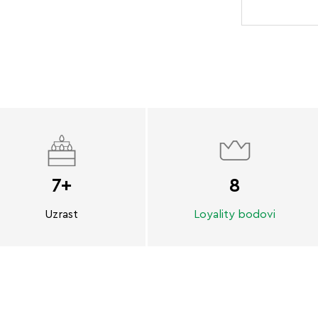
7+
8
Uzrast
Loyality bodovi