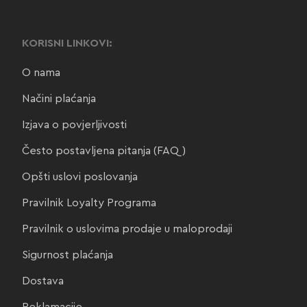
KORISNI LINKOVI:
O nama
Načini plaćanja
Izjava o povjerljivosti
Često postavljena pitanja (FAQ)
Opšti uslovi poslovanja
Pravilnik Loyalty Programa
Pravilnik o uslovima prodaje u maloprodaji
Sigurnost plaćanja
Dostava