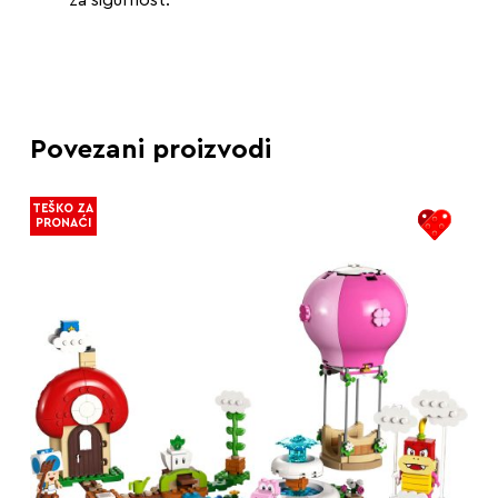
Povezani proizvodi
TEŠKO ZA
PRONAĆI