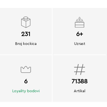
231
6+
Broj kockica
Uzrast
6
71388
Loyality bodovi
Artikal