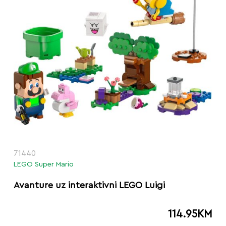
71440
LEGO Super Mario
Avanture uz interaktivni LEGO Luigi
114.95
KM