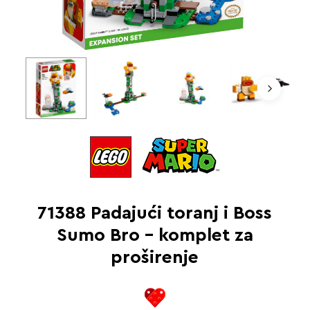
71388 Padajući toranj i Boss
Sumo Bro – komplet za
proširenje