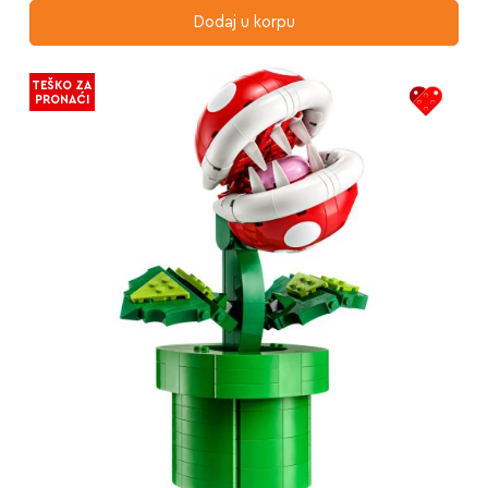
Dodaj u korpu
TEŠKO ZA
PRONAĆI