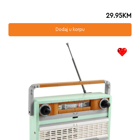
29.95
KM
Dodaj u korpu