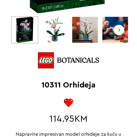
10311 Orhideja
114.95
KM
Napravite impresivan model orhideje za kuću u