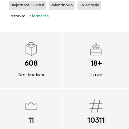
Umjetnost i Ukrasi
Valentinovo
Za odrasle
Dostava:
Informacije
608
18+
Broj kockica
Uzrast
11
10311