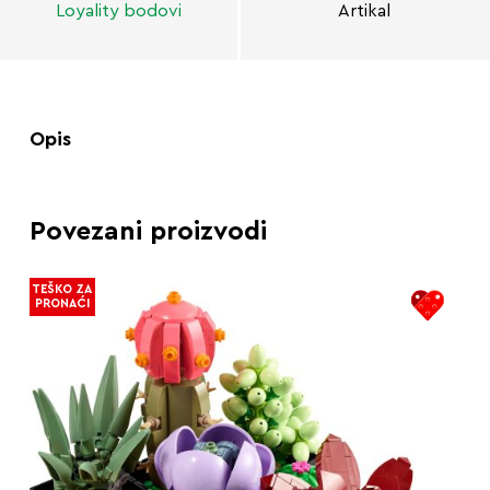
Loyality bodovi
Artikal
Opis
Povezani proizvodi
TEŠKO ZA
PRONAĆI