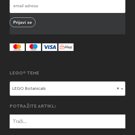
LEGO® TEME
LEGO Botanicals
×
POTRAŽITE ARTIKL: