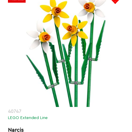
40747
LEGO Extended Line
Narcis