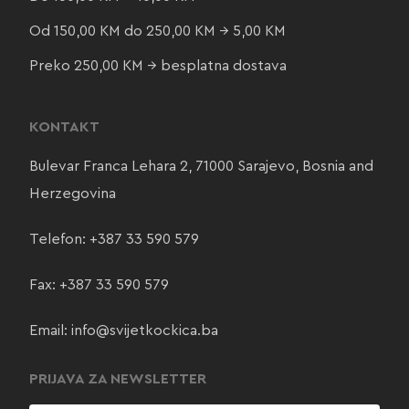
Od 150,00 KM do 250,00 KM → 5,00 KM
Preko 250,00 KM → besplatna dostava
KONTAKT
Bulevar Franca Lehara 2, 71000 Sarajevo, Bosnia and
Herzegovina
Telefon:
+387 33 590 579
Fax: +387 33 590 579
Email:
info@svijetkockica.ba
PRIJAVA ZA NEWSLETTER