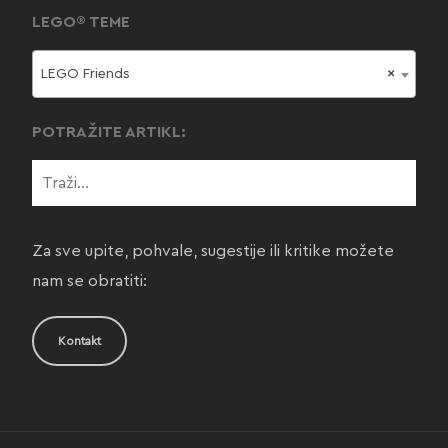
LEGO® TEME
LEGO Friends
×
POTRAŽITE ARTIKL:
Za sve upite, pohvale, sugestije ili kritike možete
nam se obratiti:
Kontakt