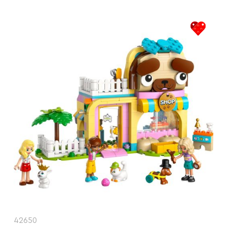
42650