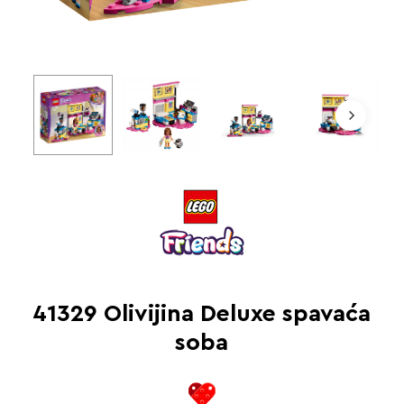
41329 Olivijina Deluxe spavaća
soba