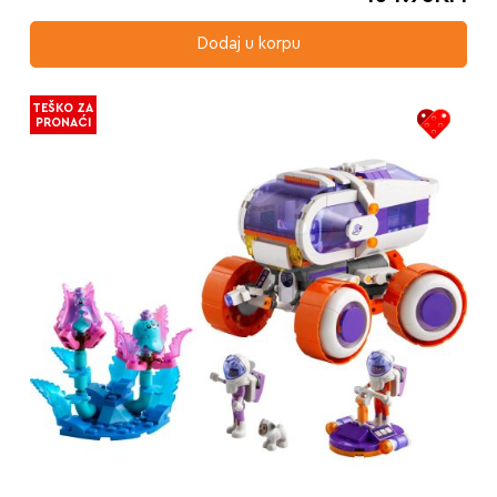
Dodaj u korpu
TEŠKO ZA
PRONAĆI