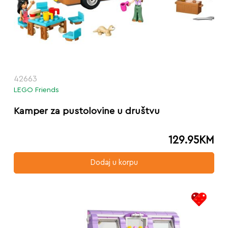
42663
LEGO Friends
Kamper za pustolovine u društvu
129.95
KM
Dodaj u korpu