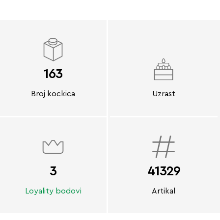
163
Broj kockica
Uzrast
3
41329
Loyality bodovi
Artikal