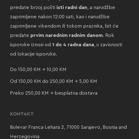
predate brzoj pošti
isti radni dan
, a narudžbe
zaprimljene nakon 12:00 sati, kao i narudžbe
zaprimljene vikendom ili tokom praznika, bit će
predate
prvim narednim radnim danom
. Rok
isporuke iznosi od
1 do 4 radna dana
, u zavisnosti
od lokacije isporuke.
Do 150,00 KM → 10,00 KM
Od 150,00 KM do 250,00 KM → 5,00 KM
Preko 250,00 KM → besplatna dostava
KONTAKT
Bulevar Franca Lehara 2, 71000 Sarajevo, Bosnia and
Herzegovina