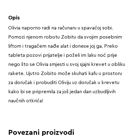
Opis
Olivia naporno radi na računaru u spavaćoj sobi.
Pomozi njenom robotu Zobitu da svojim posebnim
liftom i tragačem nađe alat i donese joj ga. Preko
tableta pozovi prijatelje i poželi im laku noć prije
nego što se Olivia smjesti u svoj sjajni krevet u obliku
rakete. Ujutro Zobito može skuhati kafu u prostoru
za doručak i probuditi Oliviju uz doručak u krevetu
kako bi se pripremila za još jedan dan uzbudljivih
naučnih otkrića!
Povezani proizvodi