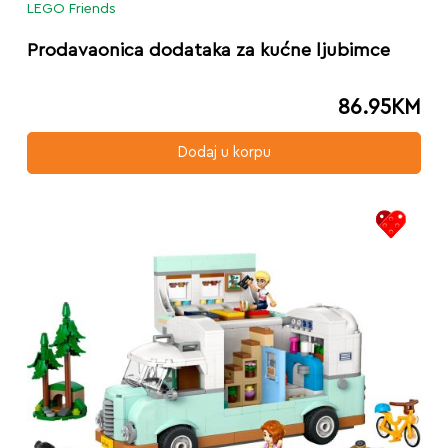
LEGO Friends
Prodavaonica dodataka za kućne ljubimce
86.95
KM
Dodaj u korpu