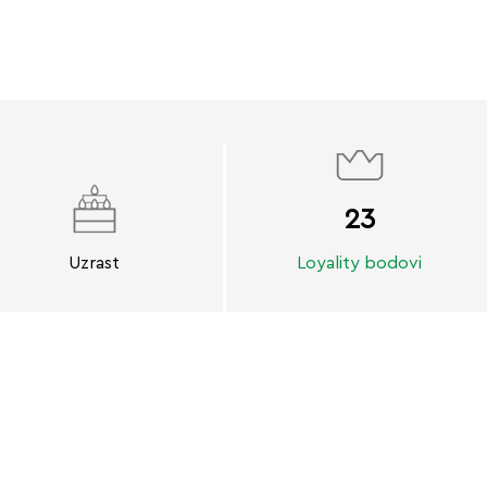
23
Uzrast
Loyality bodovi